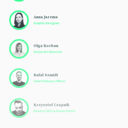
Anna Jarema
Graphic Designer
Olga Korban
Senior Art Director
Rafał Szmidt
Chief Delivery Officer
Krzysztof Czapnik
Head of SEO w Green Parrot
Dawid Kosmalski
SEO Copywriter