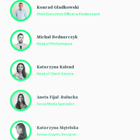
Konrad Gładkowski
Chief Executive Officer w Finderstand
Michał Bednarczyk
Head of Performance
Katarzyna Kalend
Head of Client Service
Aneta Fijał-Bałucka
Social Media Specialist
Katarzyna Mętelska
Senior Graphic Designer