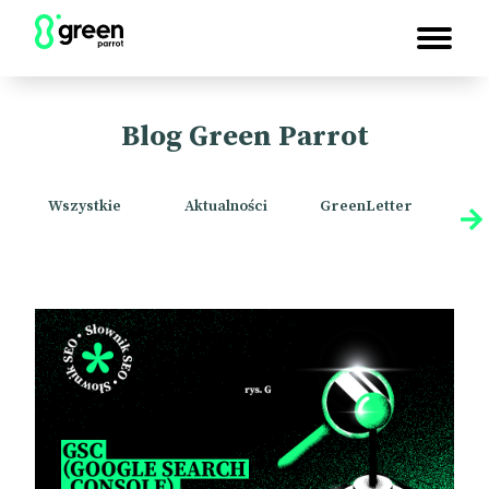
Blog Green Parrot
Wszystkie
Aktualności
GreenLetter
Sło
mar