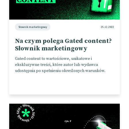
Słownik marketingowy
25.12.2022
Na czym polega Gated content?
Słownik marketingowy
Gated content to wartościowe, unikatowe i
ekskluzywne treści, które autor lub wydawca
udostępnia po spełnieniu określonych warunków.