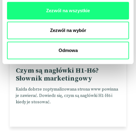
Zezwól na wszystkie
Zezwól na wybór
Odmowa
Słownik marketingowy
04.12.2022
Czym są nagłówki H1-H6?
Słownik marketingowy
Każda dobrze zoptymalizowana strona www powinna
je zawierać. Dowiedz się, czym są nagłówki H1-H6 i
kiedy je stosować.