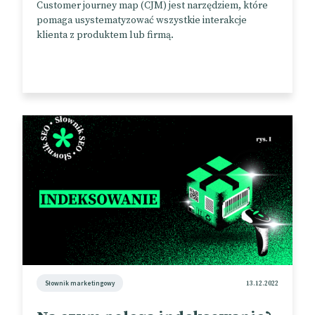
Customer journey map (CJM) jest narzędziem, które
pomaga usystematyzować wszystkie interakcje
klienta z produktem lub firmą.
Słownik marketingowy
13.12.2022