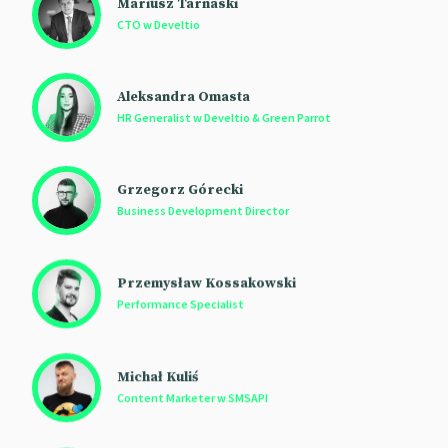
Mariusz Tarnaski
CTO w Develtio
Aleksandra Omasta
HR Generalist w Develtio & Green Parrot
Grzegorz Górecki
Business Development Director
Przemysław Kossakowski
Performance Specialist
Michał Kuliś
Content Marketer w SMSAPI