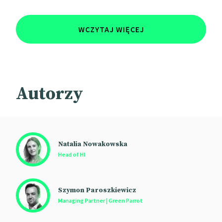
WCZYTAJ WIĘCEJ
Autorzy
Natalia Nowakowska
Head of HI
Szymon Paroszkiewicz
Managing Partner | Green Parrot