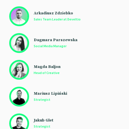
Arkadiusz Zdziebko
Sales Team Leader at Develtio
Dagmara Parszewska
Social Media Manager
Magda Baljon
Head of Creative
Mariusz Lipiński
Strategist
Jakub Glet
Strategist