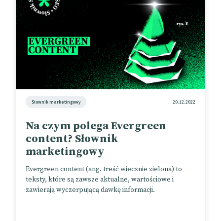
Słownik marketingowy
20.12.2022
Na czym polega Evergreen
content? Słownik
marketingowy
Evergreen content (ang. treść wiecznie zielona) to
teksty, które są zawsze aktualne, wartościowe i
zawierają wyczerpującą dawkę informacji.