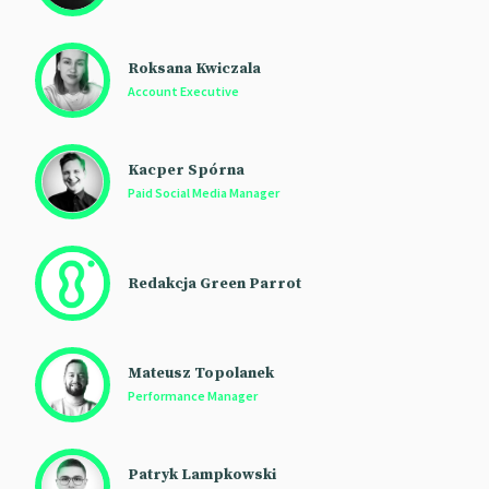
Roksana Kwiczala
Account Executive
Kacper Spórna
Paid Social Media Manager
Redakcja Green Parrot
Mateusz Topolanek
Performance Manager
Patryk Lampkowski