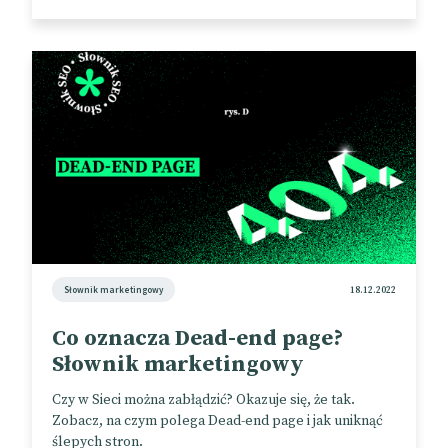
Słownik marketingowy
18.12.2022
Co oznacza Dead-end page?
Słownik marketingowy
Czy w Sieci można zabłądzić? Okazuje się, że tak.
Zobacz, na czym polega Dead-end page i jak uniknąć
ślepych stron.