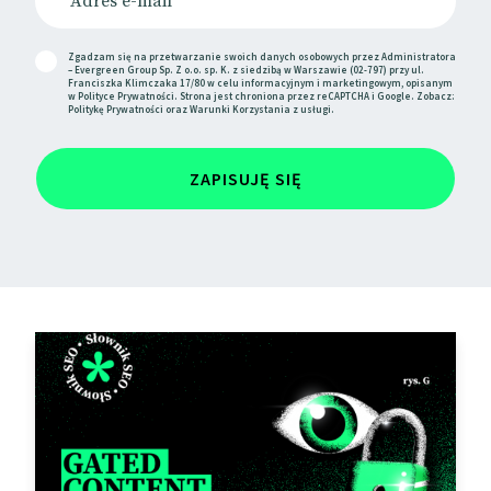
Zgadzam się na przetwarzanie swoich danych osobowych przez Administratora
– Evergreen Group Sp. Z o.o. sp. K. z siedzibą w Warszawie (02-797) przy ul.
Franciszka Klimczaka 17/80 w celu informacyjnym i marketingowym, opisanym
w
Polityce Prywatności
. Strona jest chroniona przez reCAPTCHA i Google. Zobacz:
Politykę Prywatności
oraz
Warunki Korzystania
z usługi.
ZAPISUJĘ SIĘ