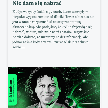
Nie dam się nabrać
Kiedyś wszyscy śmiali się z osób, które wierzyły w
kiepsko wygenerowane AI filmiki. Teraz nikt z nas nie
jest w stanie rozpoznać AI ze stuprocentową
skutecznością. Ale podejście, że „tylko frajer daje się
nabrać”, w dużej mierze z nami zostało. Oczywiście
bardzo dobrze, że uważamy na dezinformację, ale
jednocześnie ludzie zaczęli zwracać się przeciwko
sobie....