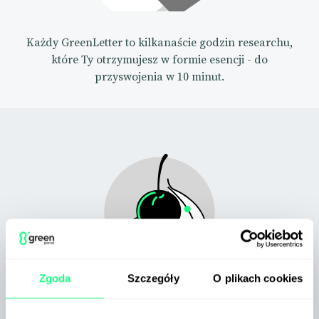
Każdy GreenLetter to kilkanaście godzin researchu,
które Ty otrzymujesz w formie esencji - do
przyswojenia w 10 minut.
Zgoda
Szczegóły
O plikach cookies
Nie dostajesz od nas przypadkowych linków, ale
starannie wyselekcjonowane newsy o