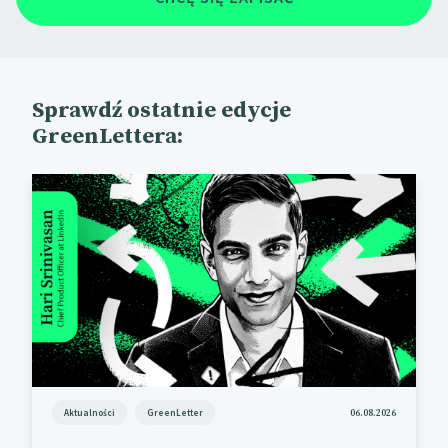
Sprawdź ostatnie edycje
GreenLettera:
Aktualności
GreenLetter
06.08.2026