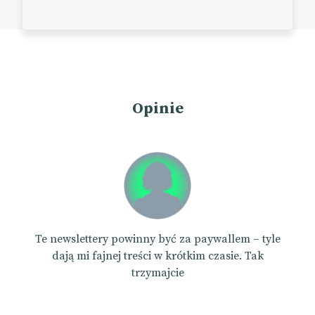
Opinie
Te newslettery powinny być za paywallem – tyle
dają mi fajnej treści w krótkim czasie. Tak
trzymajcie
e