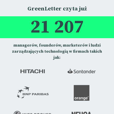
GreenLetter czyta już
21 207
managerów, founderów, marketerów i ludzi
zarządzających technologią w firmach takich
jak: