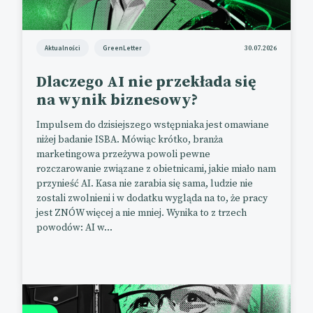
Aktualności
GreenLetter
30.07.2026
Dlaczego AI nie przekłada się
na wynik biznesowy?
Impulsem do dzisiejszego wstępniaka jest omawiane
niżej badanie ISBA. Mówiąc krótko, branża
marketingowa przeżywa powoli pewne
rozczarowanie związane z obietnicami, jakie miało nam
przynieść AI. Kasa nie zarabia się sama, ludzie nie
zostali zwolnieni i w dodatku wygląda na to, że pracy
jest ZNÓW więcej a nie mniej. Wynika to z trzech
powodów: AI w...