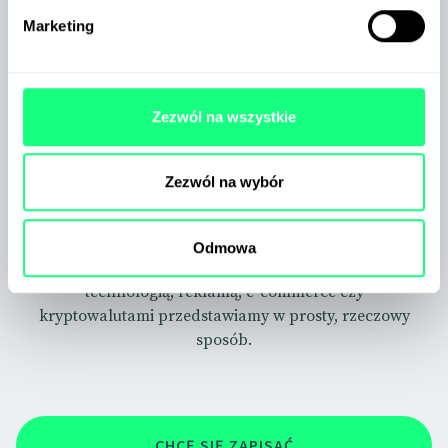
Marketing
Zezwól na wszystkie
Zezwól na wybór
Odmowa
Skomplikowane zagadnienia związane z
technologią, reklamą, e-commerce czy
kryptowalutami przedstawiamy w prosty, rzeczowy
sposób.
CHCĘ SIĘ ZAPISAĆ