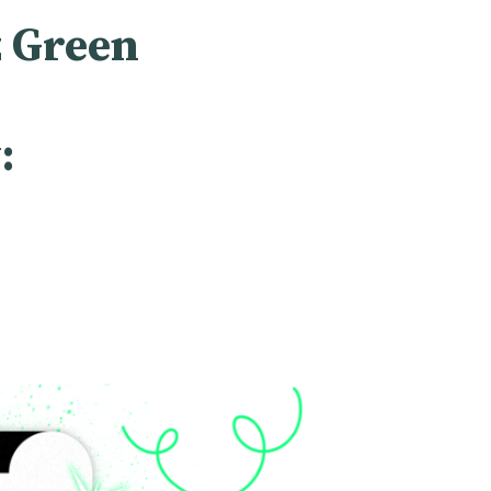
 Green
: