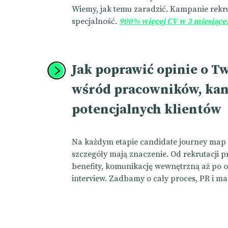
Wiemy, jak temu zaradzić. Kampanie rekru
specjalność.
900% więcej CV w 3 miesiące
Jak poprawić opinie o Tw
wśród pracowników, kan
potencjalnych klientów
Na każdym etapie candidate journey map 
szczegóły mają znaczenie. Od rekrutacji 
benefity, komunikację wewnętrzną aż po of
interview. Zadbamy o cały proces, PR i ma