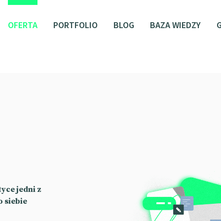
OFERTA
PORTFOLIO
BLOG
BAZA WIEDZY
yce jedni z
 siebie