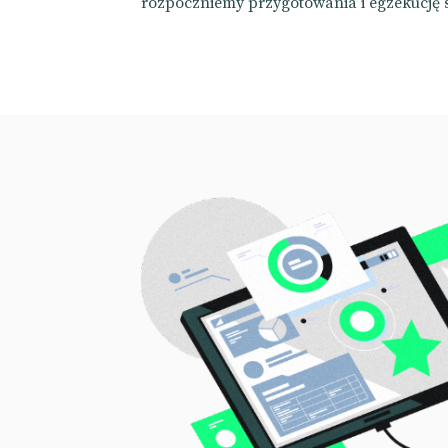
rozpoczniemy przygotowania i egzekucję st