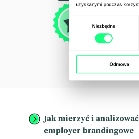
uzyskanymi podczas korzysta
Wybór
Niezbędne
zgody
Odmowa
Jak mierzyć i analizować
employer brandingowe