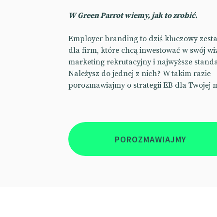
W Green Parrot wiemy, jak to zrobić.
Employer branding to dziś kluczowy zest
dla firm, które chcą inwestować w swój wi
marketing rekrutacyjny i najwyższe stand
Należysz do jednej z nich? W takim razie
porozmawiajmy o strategii EB dla Twojej 
POROZMAWIAJMY