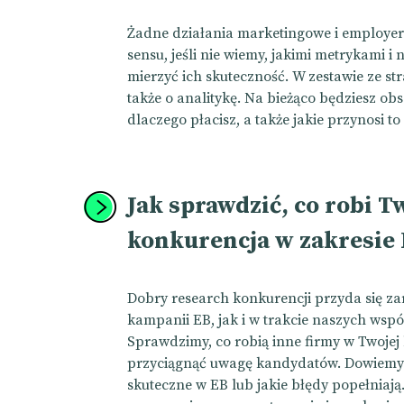
Żadne działania marketingowe i employe
sensu, jeśli nie wiemy, jakimi metrykami 
mierzyć ich skuteczność. W zestawie ze s
także o analitykę. Na bieżąco będziesz ob
dlaczego płacisz, a także jakie przynosi to 
Jak sprawdzić, co robi T
konkurencja w zakresie
Dobry research konkurencji przyda się za
kampanii EB, jak i w trakcie naszych wspó
Sprawdzimy, co robią inne firmy w Twojej
przyciągnąć uwagę kandydatów. Dowiemy s
skuteczne w EB lub jakie błędy popełniają.