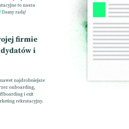
tacyjne to nasza
?
Damy radę!
ojej firmie
dydatów i
nawet najdrobniejsze
przez onboarding,
fboarding i exit
rketing rekrutacyjny.