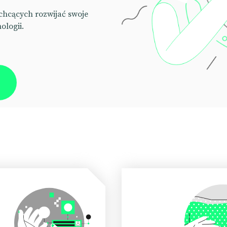
chcących rozwijać swoje
ologii.