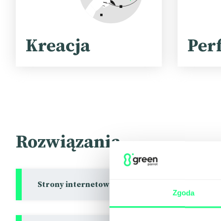
Kreacja
Per
Rozwiązania
Strony internetowe
Zgoda