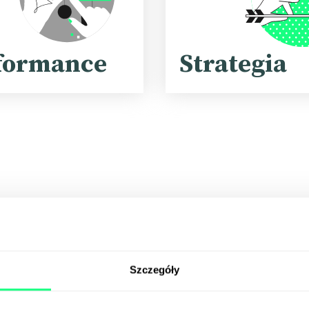
formance
Strategia
Produkcja video/foto
Szczegóły