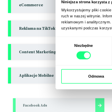
Niniejsza strona korzysta z
eCommerce
Wykorzystujemy pliki cookie 
ruch w naszej witrynie. Inf
reklamowym i analitycznym. 
uzyskanymi podczas korzysta
Reklama na TikToku
Wybór
Niezbędne
zgody
Content Marketing
Aplikacje Mobilne
Odmowa
Facebook Ads