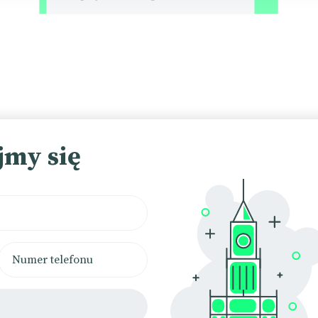
Chatboty
jmy się