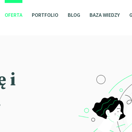
OFERTA
PORTFOLIO
BLOG
BAZA WIEDZY
 i
.