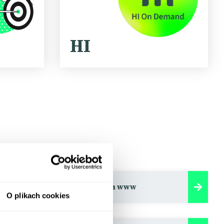
HI
Pozycjonowanie stron www
O plikach cookies