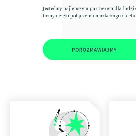
Jesteśmy najlepszym partnerem dla ludzi 
firmy dzięki połączeniu marketingu i techn
POROZMAWIAJMY