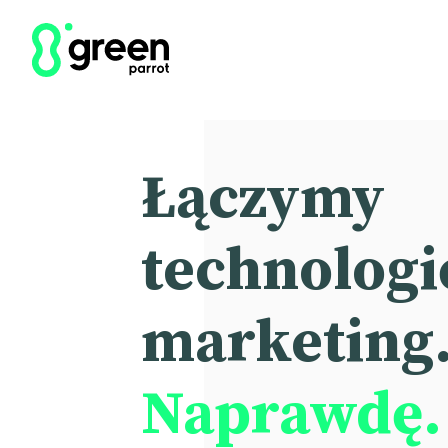
Łączymy
technologię
marketing
Naprawdę.