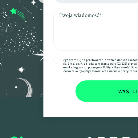
Zgadzam się na przetwarzanie swoich danych osobowy
Sp. Z o.o. sp. K. z siedzibą w Warszawie (02-222) przy 
marketingowym, opisanym w
Polityce Prywatności
.Stro
Zobacz:
Politykę Prywatności
oraz
Warunki Korzystania 
WYŚLIJ