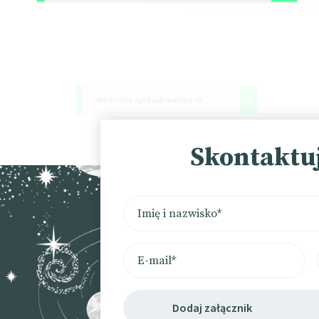
Marketing aplikacji mobilnych
Skontaktu
Dodaj załącznik