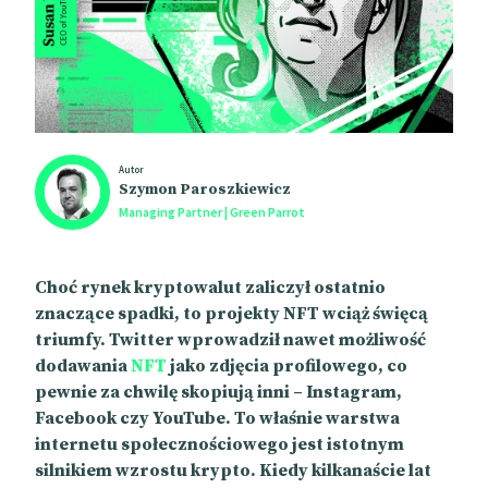
Autor
Szymon Paroszkiewicz
Managing Partner | Green Parrot
Choć rynek kryptowalut zaliczył ostatnio
znaczące spadki, to projekty NFT wciąż święcą
triumfy. Twitter wprowadził nawet możliwość
dodawania
NFT
jako zdjęcia profilowego, co
pewnie za chwilę skopiują inni – Instagram,
Facebook czy YouTube. To właśnie warstwa
internetu społecznościowego jest istotnym
silnikiem wzrostu krypto. Kiedy kilkanaście lat