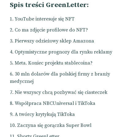
Spis treści GreenLetter:
YouTube interesuje się NFT
Co ma zdjęcie profilowe do NFT?
Pierwszy odzieżowy sklep Amazona
Optymistyczne prognozy dla rynku reklamy
Meta. Koniec projektu stablecoina?
30 mln dolarów dla polskiej firmy z branży
medycznej
Nie wszyscy chcą pozbywać się ciasteczek
Współpraca NBCUniversal i TikToka
A twórcy krytykują TikToka
Zaczyna się gorączka Super Bowl
Shorty GreenLetter