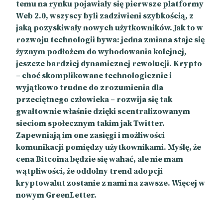
temu na rynku pojawiały się pierwsze platformy
Web 2.0, wszyscy byli zadziwieni szybkością, z
jaką pozyskiwały nowych użytkowników. Jak to w
rozwoju technologii bywa: jedna zmiana staje się
żyznym podłożem do wyhodowania kolejnej,
jeszcze bardziej dynamicznej rewolucji. Krypto
– choć skomplikowane technologicznie i
wyjątkowo trudne do zrozumienia dla
przeciętnego człowieka – rozwija się tak
gwałtownie właśnie dzięki scentralizowanym
sieciom społecznym takim jak Twitter.
Zapewniają im one zasięgi i możliwości
komunikacji pomiędzy użytkownikami. Myślę, że
cena Bitcoina będzie się wahać, ale nie mam
wątpliwości, że oddolny trend adopcji
kryptowalut zostanie z nami na zawsze. Więcej w
nowym GreenLetter.