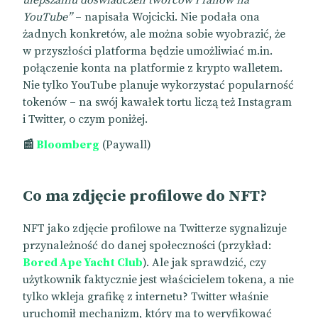
ulepszaniu doświadczeń twórców i fanów na
YouTube”
– napisała Wojcicki. Nie podała ona
żadnych konkretów, ale można sobie wyobrazić, że
w przyszłości platforma będzie umożliwiać m.in.
połączenie konta na platformie z krypto walletem.
Nie tylko YouTube planuje wykorzystać popularność
tokenów – na swój kawałek tortu liczą też Instagram
i Twitter, o czym poniżej.
📰
Bloomberg
(Paywall)
Co ma zdjęcie profilowe do NFT?
NFT jako zdjęcie profilowe na Twitterze sygnalizuje
przynależność do danej społeczności (przykład:
Bored Ape Yacht Club
). Ale jak sprawdzić, czy
użytkownik faktycznie jest właścicielem tokena, a nie
tylko wkleja grafikę z internetu? Twitter właśnie
uruchomił mechanizm, który ma to weryfikować