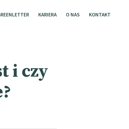
GREENLETTER
KARIERA
O NAS
KONTAKT
t i czy
e?