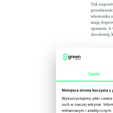
Tak napra
przedstawic
wizerunku sp
mają doprow
spamem. A 
docelowej, 
Zgoda
Niniejsza strona korzysta z
Wykorzystujemy pliki cookie 
ruch w naszej witrynie. Inf
reklamowym i analitycznym. 