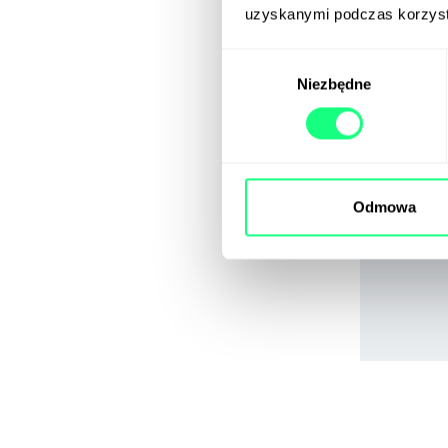
uzyskanymi podczas korzysta
Wybór
Niezbędne
zgody
Odmowa