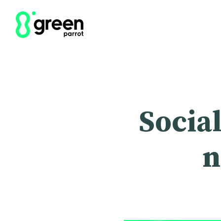
Social
n