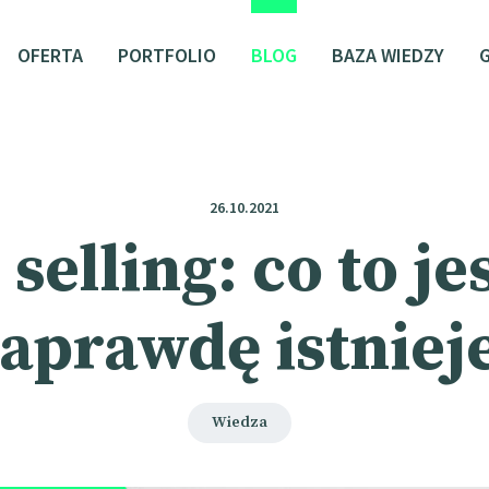
OFERTA
PORTFOLIO
BLOG
BAZA WIEDZY
26.10.2021
 selling: co to jes
aprawdę istniej
Wiedza