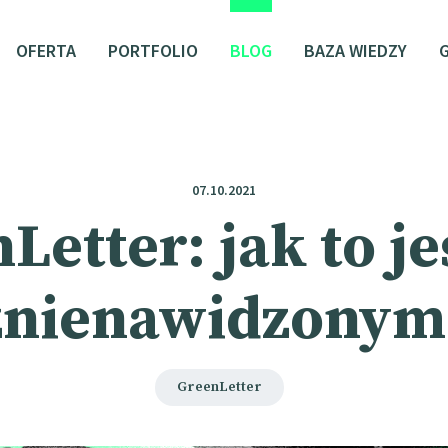
OFERTA
PORTFOLIO
BLOG
BAZA WIEDZY
07.10.2021
Letter: jak to je
znienawidzonym
GreenLetter