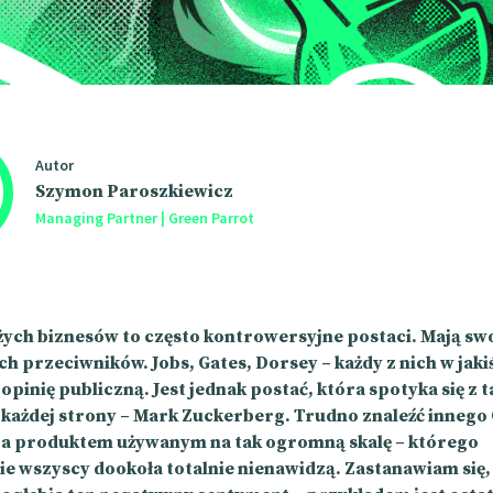
Autor
Szymon Paroszkiewicz
Managing Partner | Green Parrot
żych biznesów to często kontrowersyjne postaci. Mają sw
ch przeciwników. Jobs, Gates, Dorsey – każdy z nich w jak
opinię publiczną. Jest jednak postać, która spotyka się z 
z każdej strony – Mark Zuckerberg. Trudno znaleźć innego
za produktem używanym na tak ogromną skalę – którego
ie wszyscy dookoła totalnie nienawidzą. Zastanawiam się,