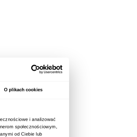
O plikach cookies
ołecznościowe i analizować
artnerom społecznościowym,
anymi od Ciebie lub