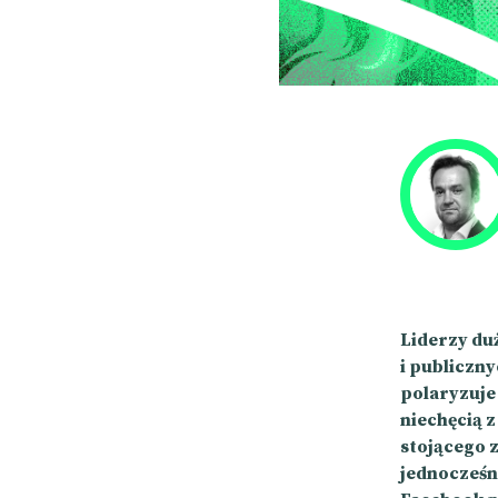
Liderzy du
i publiczny
polaryzuje 
niechęcią 
stojącego 
jednocześn