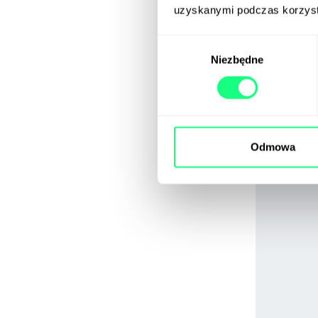
uzyskanymi podczas korzysta
Wybór
Niezbędne
zgody
Odmowa