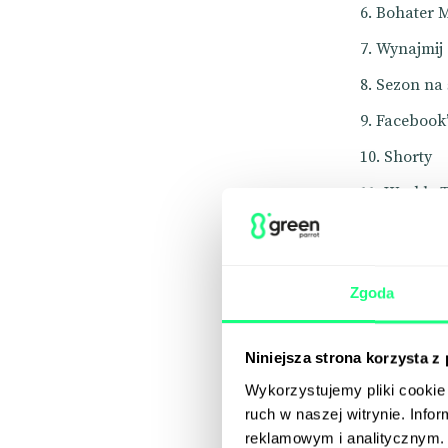
Bohater M
Wynajmij
Sezon na 
Facebook
Shorty
Weekly T
10 trend
Zgoda
Niniejsza strona korzysta z
Wykorzystujemy pliki cookie 
ruch w naszej witrynie. Inf
reklamowym i analitycznym. 