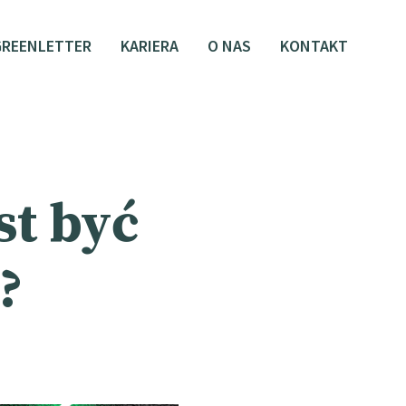
GREENLETTER
KARIERA
O NAS
KONTAKT
st być
?