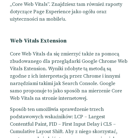
„Core Web Vitals”. Znajdziesz tam również raporty
dotyczące Page Experience jako ogółu oraz
użyteczności na mobile’u.
Web Vitals Extension
Core Web Vitals da się zmierzyć także za pomocą
zbudowanego dla przeglądarki Google Chrome Web
Vitals Extension. Wyniki zdobyte tą metodą są
zgodne z ich interpretacją przez Chrome i innymi
narzędziami takimi jak Search Console. Google
samo proponuje to jako sposób na mierzenie Core
Web Vitals na stronie internetowej.
Sposób ten umożliwia sprawdzenie trzech
podstawowych wskaźników: LCP – Largest
Contentful Paint, FID – First Input Delay i CLS –
Cumulative Layout Shift. Aby z niego skorzystać,