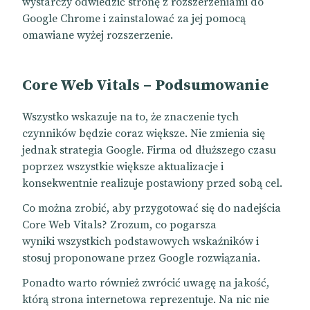
wystarczy odwiedzić stronę z rozszerzeniami do
Google Chrome i zainstalować za jej pomocą
omawiane wyżej rozszerzenie.
Core Web Vitals – Podsumowanie
Wszystko wskazuje na to, że znaczenie tych
czynników będzie coraz większe. Nie zmienia się
jednak strategia Google. Firma od dłuższego czasu
poprzez wszystkie większe aktualizacje i
konsekwentnie realizuje postawiony przed sobą cel.
Co można zrobić, aby przygotować się do nadejścia
Core Web Vitals? Zrozum, co pogarsza
wyniki
wszystkich podstawowych wskaźników i
stosuj proponowane przez Google rozwiązania.
Ponadto warto również zwrócić uwagę na jakość,
którą strona internetowa reprezentuje. Na nic nie