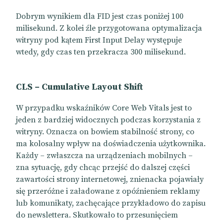
Dobrym wynikiem dla FID jest czas poniżej 100
milisekund. Z kolei źle przygotowana optymalizacja
witryny pod kątem First Input Delay występuje
wtedy, gdy czas ten przekracza 300 milisekund.
CLS – Cumulative Layout Shift
W przypadku wskaźników Core Web Vitals jest to
jeden z bardziej widocznych podczas korzystania z
witryny. Oznacza on bowiem stabilność strony, co
ma kolosalny wpływ na doświadczenia użytkownika.
Każdy – zwłaszcza na urządzeniach mobilnych –
zna sytuację, gdy chcąc przejść do dalszej części
zawartości strony internetowej, znienacka pojawiały
się przeróżne i załadowane z opóźnieniem reklamy
lub komunikaty, zachęcające przykładowo do zapisu
do newslettera. Skutkowało to przesunięciem