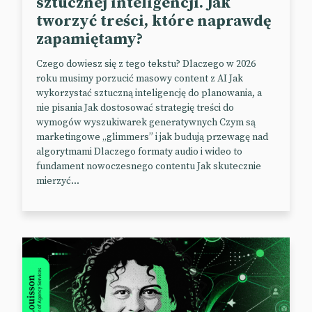
sztucznej inteligencji. Jak
tworzyć treści, które naprawdę
zapamiętamy?
Czego dowiesz się z tego tekstu? Dlaczego w 2026
roku musimy porzucić masowy content z AI Jak
wykorzystać sztuczną inteligencję do planowania, a
nie pisania Jak dostosować strategię treści do
wymogów wyszukiwarek generatywnych Czym są
marketingowe „glimmers” i jak budują przewagę nad
algorytmami Dlaczego formaty audio i wideo to
fundament nowoczesnego contentu Jak skutecznie
mierzyć...