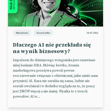
Aktualności
GreenLetter
30.07.2026
Dlaczego AI nie przekłada się
na wynik biznesowy?
Impulsem do dzisiejszego wstępniaka jest omawiane
niżej badanie ISBA. Mówiąc krótko, branża
marketingowa przeżywa powoli pewne
rozczarowanie związane z obietnicami, jakie miało nam
przynieść AI. Kasa nie zarabia się sama, ludzie nie
zostali zwolnieni i w dodatku wygląda na to, że pracy
jest ZNÓW więcej a nie mniej. Wynika to z trzech
powodów: AI w...