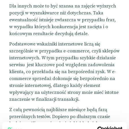
Dla innych może to być szansa na zajęcie wyższych
pozycji w wyszukiwarce niż dotychczas. Taka
ewentualność istnieje zwłaszcza w przypadku fraz,
w wypadku których konkurencja jest zacięta i o
końcowym rezultacie decydują detale.
Podstawowe wskaźniki internetowe liczą się
szczególnie w przypadku e-commerce, czyli sklepów
internetowych. W tym przypadku szybkie działanie
serwisu jest kluczowe pod względem zadowolenia
klienta, co przekłada się na bezpośredni zysk. W e-
commerce sprzedaż dokonuje się bezpośrednio na
stronie internetowej, dlatego każdy element
wpływający na użyteczność strony może mieć istotne
znaczenie w finalizacji transakcji.
Z całą pewnością najbliższe miesiące będą fazą
przeróżnych testów. Dopiero po dłuższym czasie
będzie możliwe wyciągnięcie jakichkolwiek