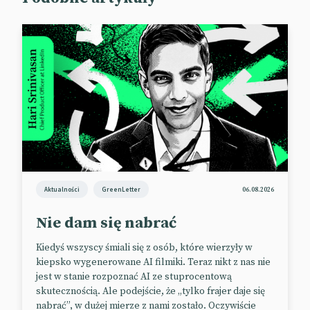
Aktualności
GreenLetter
06.08.2026
Nie dam się nabrać
Kiedyś wszyscy śmiali się z osób, które wierzyły w
kiepsko wygenerowane AI filmiki. Teraz nikt z nas nie
jest w stanie rozpoznać AI ze stuprocentową
skutecznością. Ale podejście, że „tylko frajer daje się
nabrać”, w dużej mierze z nami zostało. Oczywiście