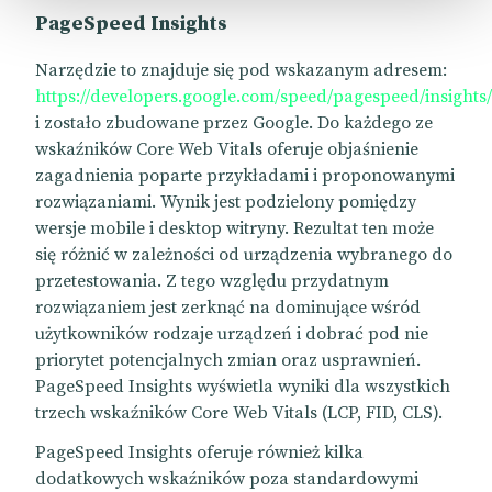
PageSpeed Insights
Narzędzie to znajduje się pod wskazanym adresem:
https://developers.google.com/speed/pagespeed/insights/
i zostało zbudowane przez Google. Do każdego ze
wskaźników Core Web Vitals oferuje objaśnienie
zagadnienia poparte przykładami i proponowanymi
rozwiązaniami. Wynik jest podzielony pomiędzy
wersje mobile i desktop witryny. Rezultat ten może
się różnić w zależności od urządzenia wybranego do
przetestowania. Z tego względu przydatnym
rozwiązaniem jest zerknąć na dominujące wśród
użytkowników rodzaje urządzeń i dobrać pod nie
priorytet potencjalnych zmian oraz usprawnień.
PageSpeed Insights wyświetla wyniki dla wszystkich
trzech wskaźników Core Web Vitals (LCP, FID, CLS).
PageSpeed Insights oferuje również kilka
dodatkowych wskaźników poza standardowymi