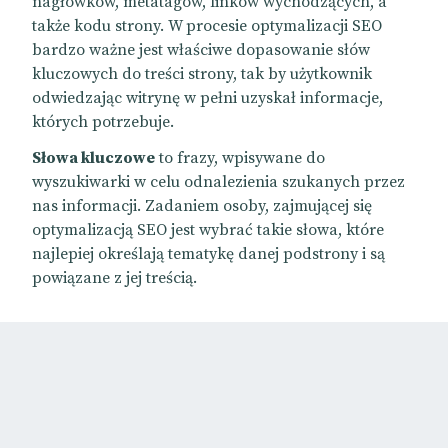
nagłówków, metatagów, linków wychodzących, a
także kodu strony. W procesie optymalizacji SEO
bardzo ważne jest właściwe dopasowanie słów
kluczowych do treści strony, tak by użytkownik
odwiedzając witrynę w pełni uzyskał informacje,
których potrzebuje.
Słowa kluczowe
to frazy, wpisywane do
wyszukiwarki w celu odnalezienia szukanych przez
nas informacji. Zadaniem osoby, zajmującej się
optymalizacją SEO
jest wybrać takie słowa, które
najlepiej określają tematykę danej podstrony i są
powiązane z jej treścią.