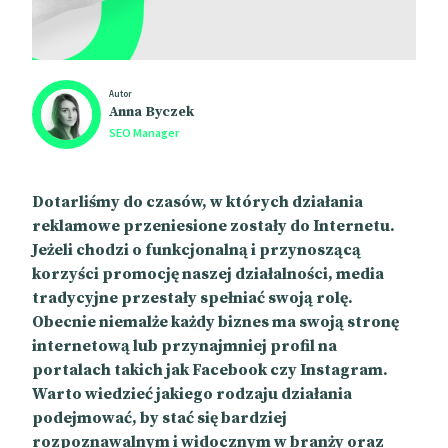
Autor
Anna Byczek
SEO Manager
Dotarliśmy do czasów, w których działania
reklamowe przeniesione zostały do Internetu.
Jeżeli chodzi o funkcjonalną i przynoszącą
korzyści promocję naszej działalności, media
tradycyjne przestały spełniać swoją rolę.
Obecnie niemalże każdy biznes ma swoją stronę
internetową lub przynajmniej profil na
portalach takich jak Facebook czy Instagram.
Warto wiedzieć jakiego rodzaju działania
podejmować, by stać się bardziej
rozpoznawalnym i widocznym w branży oraz