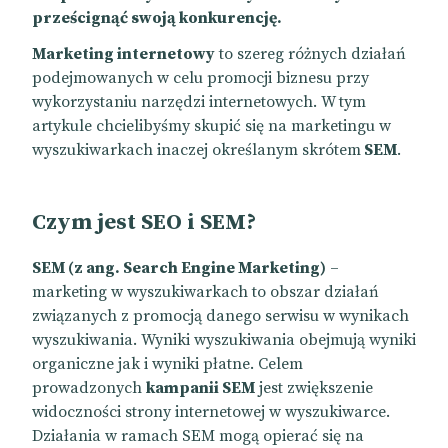
prześcignąć swoją konkurencję.
Marketing internetowy
to szereg różnych działań
podejmowanych w celu promocji biznesu przy
wykorzystaniu narzędzi internetowych. W tym
artykule chcielibyśmy skupić się na marketingu w
wyszukiwarkach inaczej określanym skrótem
SEM
.
Czym jest SEO i SEM?
SEM (z ang. Search Engine Marketing)
–
marketing w wyszukiwarkach to obszar działań
związanych z promocją danego serwisu w wynikach
wyszukiwania. Wyniki wyszukiwania obejmują
wyniki
organiczne
jak i
wyniki płatne
. Celem
prowadzonych
kampanii SEM
jest zwiększenie
widoczności strony internetowej w wyszukiwarce.
Działania w ramach SEM mogą opierać się na