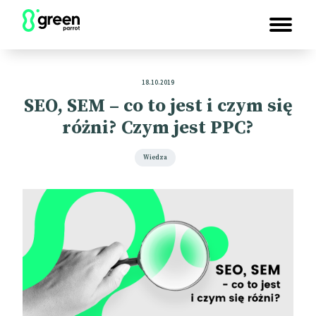
18.10.2019
SEO, SEM – co to jest i czym się
różni? Czym jest PPC?
Wiedza