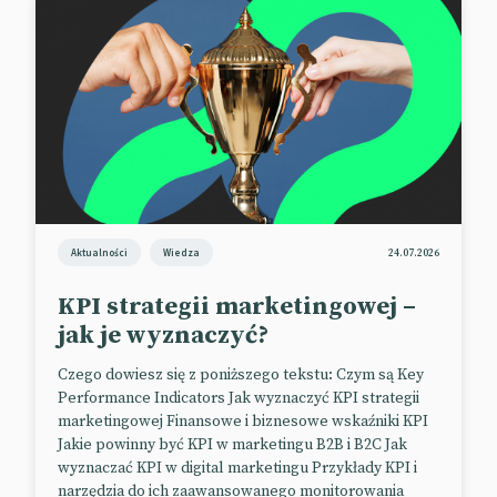
Aktualności
Wiedza
24.07.2026
KPI strategii marketingowej –
jak je wyznaczyć?
Czego dowiesz się z poniższego tekstu: Czym są Key
Performance Indicators Jak wyznaczyć KPI strategii
marketingowej Finansowe i biznesowe wskaźniki KPI
Jakie powinny być KPI w marketingu B2B i B2C Jak
wyznaczać KPI w digital marketingu Przykłady KPI i
narzędzia do ich zaawansowanego monitorowania