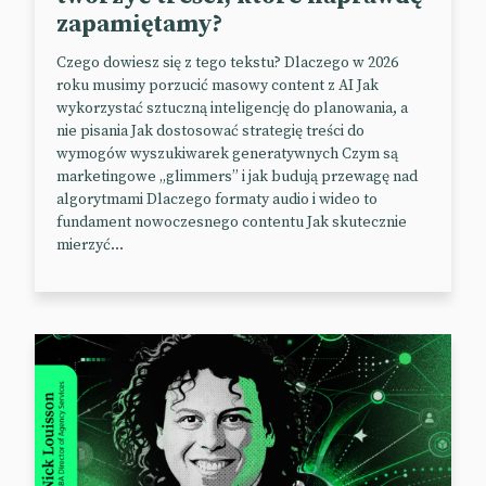
zapamiętamy?
Czego dowiesz się z tego tekstu? Dlaczego w 2026
roku musimy porzucić masowy content z AI Jak
wykorzystać sztuczną inteligencję do planowania, a
nie pisania Jak dostosować strategię treści do
wymogów wyszukiwarek generatywnych Czym są
marketingowe „glimmers” i jak budują przewagę nad
algorytmami Dlaczego formaty audio i wideo to
fundament nowoczesnego contentu Jak skutecznie
mierzyć...