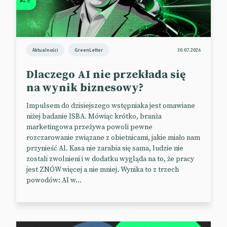
Aktualności
GreenLetter
30.07.2026
Dlaczego AI nie przekłada się
na wynik biznesowy?
Impulsem do dzisiejszego wstępniaka jest omawiane
niżej badanie ISBA. Mówiąc krótko, branża
marketingowa przeżywa powoli pewne
rozczarowanie związane z obietnicami, jakie miało nam
przynieść AI. Kasa nie zarabia się sama, ludzie nie
zostali zwolnieni i w dodatku wygląda na to, że pracy
jest ZNÓW więcej a nie mniej. Wynika to z trzech
powodów: AI w...