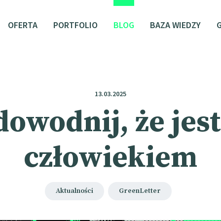
OFERTA
PORTFOLIO
BLOG
BAZA WIEDZY
13.03.2025
owodnij, że jes
człowiekiem
Aktualności
GreenLetter