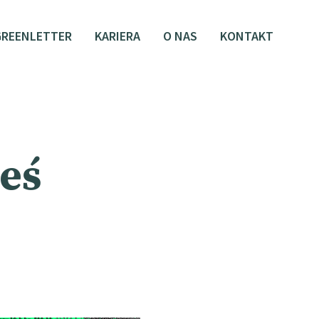
GREENLETTER
KARIERA
O NAS
KONTAKT
teś