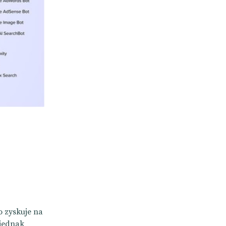
o zyskuje na
 jednak