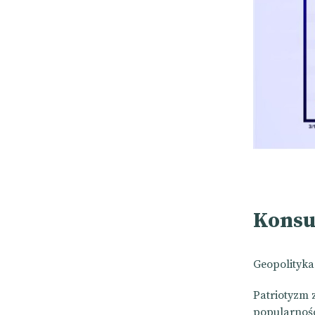
Konsu
Geopolityka
Patriotyzm 
popularnośc