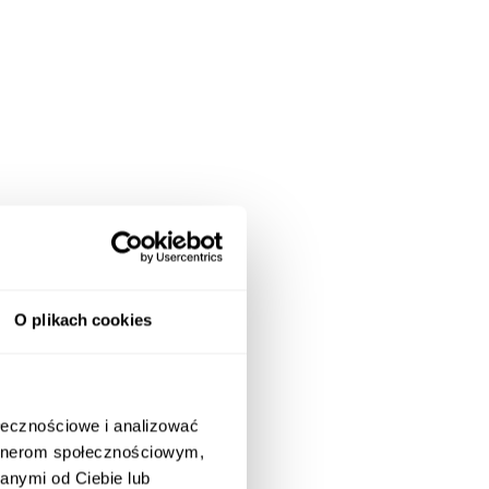
O plikach cookies
ołecznościowe i analizować
artnerom społecznościowym,
anymi od Ciebie lub