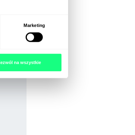
biórki
Marketing
ezwól na wszystkie