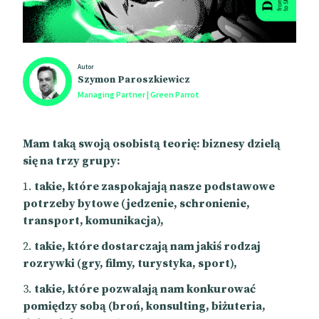
Autor
Szymon Paroszkiewicz
Managing Partner | Green Parrot
Mam taką swoją osobistą teorię: biznesy dzielą
się na trzy grupy:
takie, które zaspokajają nasze podstawowe
potrzeby bytowe (jedzenie, schronienie,
transport, komunikacja),
takie, które dostarczają nam jakiś rodzaj
rozrywki (gry, filmy, turystyka, sport),
takie, które pozwalają nam konkurować
pomiędzy sobą (broń, konsulting, biżuteria,