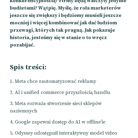
konkurencyjnością? Firmy będą walczyły jedynie
budżetami? Wątpię. Myślę, że rola marketerów
jeszcze się zwiększy i będziemy musieli jeszcze
mocniej i więcej kombinować jak dać ludziom
przewagi, których tak pragną. Jak pokazuje
historia, jesteśmy się w stanie o to wręcz
pozabijać.
Spis treści:
Meta chce zautomatyzować reklamy
AI i unified commerce przyszłością handlu
Meta rozważa stworzenie sieci sklepów
naziemnych
Google zapewni dostęp do AI w offline’ie
Odyssey udostępnił interaktywny model video