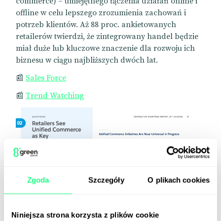
commerce) – umiejętnego łączenia działań online i
offline w celu lepszego zrozumienia zachowań i
potrzeb klientów. Aż 88 proc. ankietowanych
retailerów twierdzi, że zintegrowany handel będzie
miał duże lub kluczowe znaczenie dla rozwoju ich
biznesu w ciągu najbliższych dwóch lat.
📰
Sales Force
📰
Trend Watching
Zgoda
Szczegóły
O plikach cookies
Niniejsza strona korzysta z plików cookie