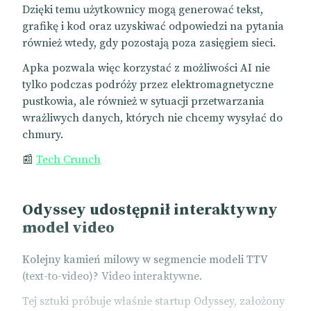
Dzięki temu użytkownicy mogą generować tekst,
grafikę i kod oraz uzyskiwać odpowiedzi na pytania
również wtedy, gdy pozostają poza zasięgiem sieci.
Apka pozwala więc korzystać z możliwości AI nie
tylko podczas podróży przez elektromagnetyczne
pustkowia, ale również w sytuacji przetwarzania
wrażliwych danych, których nie chcemy wysyłać do
chmury.
📰
Tech Crunch
Odyssey udostępnił interaktywny
model video
Kolejny kamień milowy w segmencie modeli TTV
(text-to-video)? Video interaktywne.
Tej sztuki próbuje właśnie startup Odyssey, założony