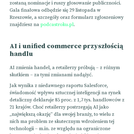
zostaną nominacje i ruszy głosowanie publiczności.
Gala finałowa odbędzie się 29 listopada w
Rzeszowie, a szczegóły oraz formularz zgłoszeniowy
znajdziesz na
podcastroku.pl
.
AI i unified commerce przyszłością
handlu
AI zmienia handel, a retailerzy próbują – z różnym
skutkiem – za tymi zmianami nadążyć.
Jak wynika z niedawnego raportu Salesforce,
świadomość wpływu sztucznej inteligencji na rynek
detaliczny deklaruje 85 proc. z 1,7 tys. handlowców z
21 krajów. Choć retailerzy postrzegają AI jako
„największą okazję” dla swojej branży, to wielu z
nich ma problem ze skutecznym wdrożeniem tej
technologii – m.in. ze względu na ograniczone