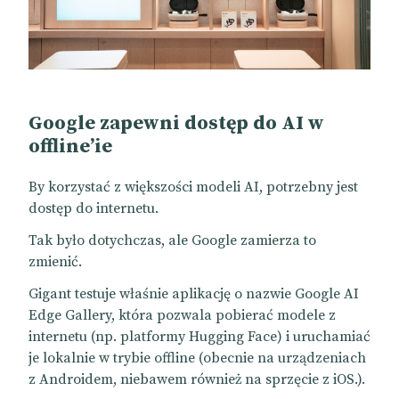
Google zapewni dostęp do AI w
offline’ie
By korzystać z większości modeli AI, potrzebny jest
dostęp do internetu.
Tak było dotychczas, ale Google zamierza to
zmienić.
Gigant testuje właśnie aplikację o nazwie Google AI
Edge Gallery, która pozwala pobierać modele z
internetu (np. platformy Hugging Face) i uruchamiać
je lokalnie w trybie offline (obecnie na urządzeniach
z Androidem, niebawem również na sprzęcie z iOS.).