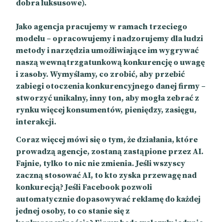
dobra luksusowe).
Jako agencja pracujemy w ramach trzeciego
modelu – opracowujemy i nadzorujemy dla ludzi
metody i narzędzia umożliwiające im wygrywać
naszą wewnątrzgatunkową konkurencję o uwagę
i zasoby. Wymyślamy, co zrobić, aby przebić
zabiegi otoczenia konkurencyjnego danej firmy –
stworzyć unikalny, inny ton, aby mogła zebrać z
rynku więcej konsumentów, pieniędzy, zasięgu,
interakcji.
Coraz więcej mówi się o tym, że działania, które
prowadzą agencje, zostaną zastąpione przez AI.
Fajnie, tylko to nic nie zmienia. Jeśli wszyscy
zaczną stosować AI, to kto zyska przewagę nad
konkurecją? Jeśli Facebook pozwoli
automatycznie dopasowywać reklamę do każdej
jednej osoby, to co stanie się z