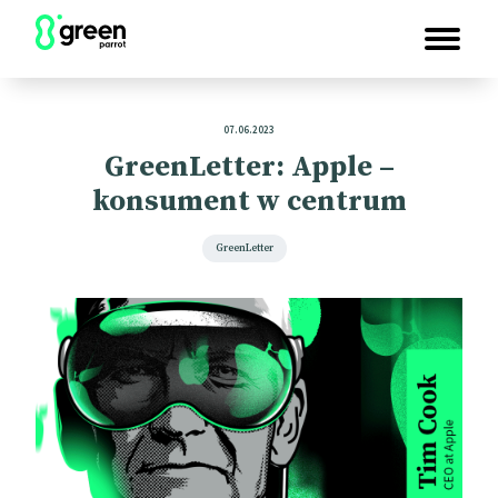
07.06.2023
GreenLetter: Apple –
konsument w centrum
GreenLetter