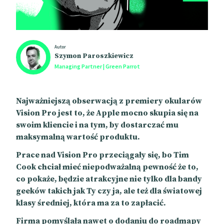
Autor
Szymon Paroszkiewicz
Managing Partner | Green Parrot
Najważniejszą obserwacją z premiery okularów
Vision Pro jest to, że Apple mocno skupia się na
swoim kliencie i na tym, by dostarczać mu
maksymalną wartość produktu.
Prace nad Vision Pro przeciągały się, bo Tim
Cook chciał mieć niepodważalną pewność że to,
co pokaże, będzie atrakcyjne nie tylko dla bandy
geeków takich jak Ty czy ja, ale też dla światowej
klasy średniej, która ma za to zapłacić.
Firma pomyślała nawet o dodaniu do roadmapy