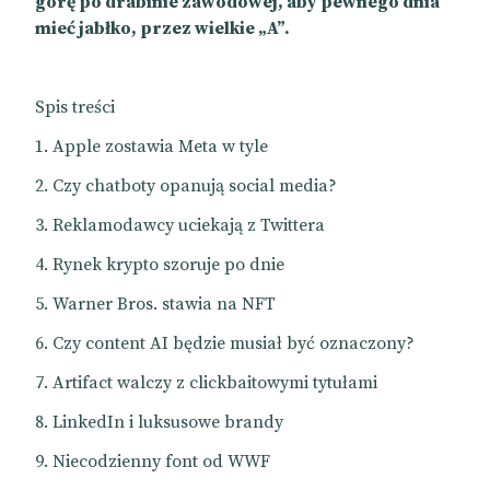
górę po drabinie zawodowej, aby pewnego dnia
mieć jabłko, przez wielkie „A”.
Spis treści
Apple zostawia Meta w tyle
Czy chatboty opanują social media?
Reklamodawcy uciekają z Twittera
Rynek krypto szoruje po dnie
Warner Bros. stawia na NFT
Czy content AI będzie musiał być oznaczony?
Artifact walczy z clickbaitowymi tytułami
LinkedIn i luksusowe brandy
Niecodzienny font od WWF