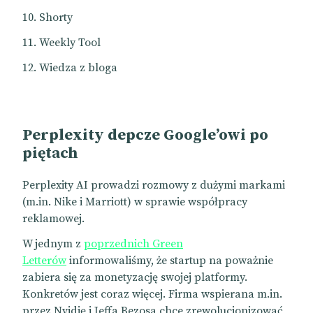
Shorty
Weekly Tool
Wiedza z bloga
Perplexity depcze Google’owi po
piętach
Perplexity AI prowadzi rozmowy z dużymi markami
(m.in. Nike i Marriott) w sprawie współpracy
reklamowej.
W jednym z
poprzednich Green
Letterów
informowaliśmy, że startup na poważnie
zabiera się za monetyzację swojej platformy.
Konkretów jest coraz więcej. Firma wspierana m.in.
przez Nvidię i Jeffa Bezosa chce zrewolucjonizować