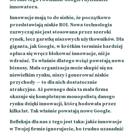
innowatora.
Innowacje mają to do siebie, że początkowo
przedstawiają niskie ROI. Nowa technologia
zazwyczaj nie jest stosowana przez szeroki
rynek, lecz garstkę niszowych użytkowników. Dla
giganta, jak Google, w krótkim terminie bardziej
opłaca się wręcz blokować innowacje, niż je
wdrażać. To właśnie dlatego wciąż powstają nowe
biznesy. Mała organizacja może skupić się na
niewielkim rynku, niszy i generować niskie
przychody — to dla nich dostatecznie
atrakcyjne. Aż pewnego dnia ta mała firma
okazuje się kompletnym monopolistą danego
rynku dzięki innowacji, którą hodowała przez
kilka lat. Tak właśnie powstają nowe Google.
Refleksja dla nas z tego jest taka: jakie innowacje
w Twojej firmie ignorujecie, bo trudno uzasadnić