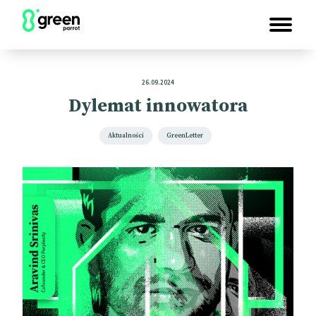
26.09.2024
Dylemat innowatora
Aktualności
GreenLetter