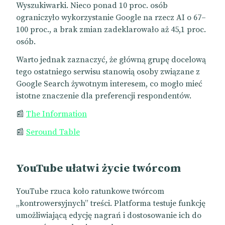
Wyszukiwarki. Nieco ponad 10 proc. osób
ograniczyło wykorzystanie Google na rzecz AI o 67–
100 proc., a brak zmian zadeklarowało aż 45,1 proc.
osób.
Warto jednak zaznaczyć, że główną grupę docelową
tego ostatniego serwisu stanowią osoby związane z
Google Search żywotnym interesem, co mogło mieć
istotne znaczenie dla preferencji respondentów.
📰
The Information
📰
Seround Table
YouTube ułatwi życie twórcom
YouTube rzuca koło ratunkowe twórcom
„kontrowersyjnych” treści. Platforma testuje funkcję
umożliwiającą edycję nagrań i dostosowanie ich do