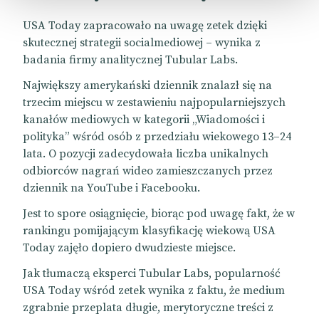
USA Today zapracowało na uwagę zetek dzięki
skutecznej strategii socialmediowej – wynika z
badania firmy analitycznej Tubular Labs.
Największy amerykański dziennik znalazł się na
trzecim miejscu w zestawieniu najpopularniejszych
kanałów mediowych w kategorii „Wiadomości i
polityka” wśród osób z przedziału wiekowego 13–24
lata. O pozycji zadecydowała liczba unikalnych
odbiorców nagrań wideo zamieszczanych przez
dziennik na YouTube i Facebooku.
Jest to spore osiągnięcie, biorąc pod uwagę fakt, że w
rankingu pomijającym klasyfikację wiekową USA
Today zajęło dopiero dwudzieste miejsce.
Jak tłumaczą eksperci Tubular Labs, popularność
USA Today wśród zetek wynika z faktu, że medium
zgrabnie przeplata długie, merytoryczne treści z