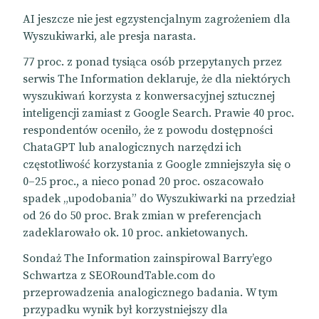
AI jeszcze nie jest egzystencjalnym zagrożeniem dla
Wyszukiwarki, ale presja narasta.
77 proc. z ponad tysiąca osób przepytanych przez
serwis The Information deklaruje, że dla niektórych
wyszukiwań korzysta z konwersacyjnej sztucznej
inteligencji zamiast z Google Search. Prawie 40 proc.
respondentów oceniło, że z powodu dostępności
ChataGPT lub analogicznych narzędzi ich
częstotliwość korzystania z Google zmniejszyła się o
0–25 proc., a nieco ponad 20 proc. oszacowało
spadek „upodobania” do Wyszukiwarki na przedział
od 26 do 50 proc. Brak zmian w preferencjach
zadeklarowało ok. 10 proc. ankietowanych.
Sondaż The Information zainspirowal Barry’ego
Schwartza z SEORoundTable.com do
przeprowadzenia analogicznego badania. W tym
przypadku wynik był korzystniejszy dla