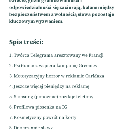
świecie, gdzie granice wolności i
odpowiedzialności się zacierają, balans między
bezpieczeństwem a wolnością słowa pozostaje
kluczowym wyzwaniem.
Spis treści:
Twórca Telegrama aresztowany we Francji
Psi tłumacz wspiera kampanię Greenies
Motoryzacyjny horror w reklamie CarMaxa
Jeszcze więcej pieniędzy na reklamę
Samsung (ponownie) rozdaje telefony
Profilowa piosenka na IG
Kosmetyczny powrót na korty
Duo pragnie sławy