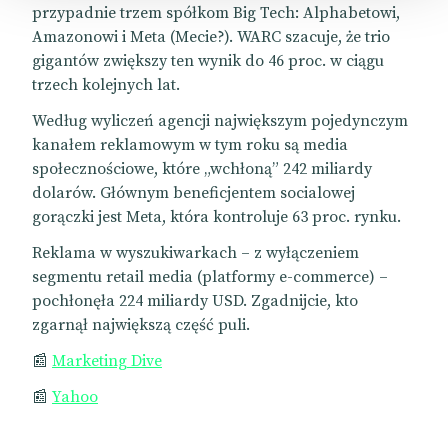
przypadnie trzem spółkom Big Tech: Alphabetowi,
Amazonowi i Meta (Mecie?). WARC szacuje, że trio
gigantów zwiększy ten wynik do 46 proc. w ciągu
trzech kolejnych lat.
Według wyliczeń agencji największym pojedynczym
kanałem reklamowym w tym roku są media
społecznościowe, które „wchłoną” 242 miliardy
dolarów. Głównym beneficjentem socialowej
gorączki jest Meta, która kontroluje 63 proc. rynku.
Reklama w wyszukiwarkach – z wyłączeniem
segmentu retail media (platformy e-commerce) –
pochłonęła 224 miliardy USD. Zgadnijcie, kto
zgarnął największą część puli.
📰
Marketing Dive
📰
Yahoo