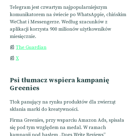
Telegram jest czwartym najpopularniejszym
komunikatorem na świecie po WhatsAppie, chińskim
WeChat i Messengerze. Według szacunków z
aplikacji korzysta 900 milionów użytkowników
miesięcznie.
📰
The Guardian
📰
X
Psi tłumacz wspiera kampanię
Greenies
Tłok panujący na rynku produktów dla zwierząt
skłania marki do kreatywności.
Firma Greenies, przy wsparciu Amazon Ads, spisała
się pod tym względem na medal. W ramach
kampanii pod hasłem „Dogs Write Reviews”