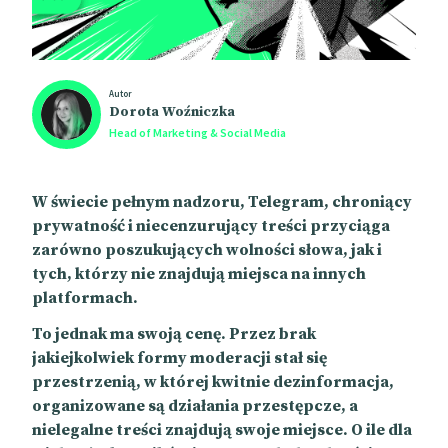
Autor
Dorota Woźniczka
Head of Marketing & Social Media
W świecie pełnym nadzoru, Telegram, chroniący
prywatność i niecenzurujący treści przyciąga
zarówno poszukujących wolności słowa, jak i
tych, którzy nie znajdują miejsca na innych
platformach.
To jednak ma swoją cenę. Przez brak
jakiejkolwiek formy moderacji stał się
przestrzenią, w której kwitnie dezinformacja,
organizowane są działania przestępcze, a
nielegalne treści znajdują swoje miejsce. O ile dla