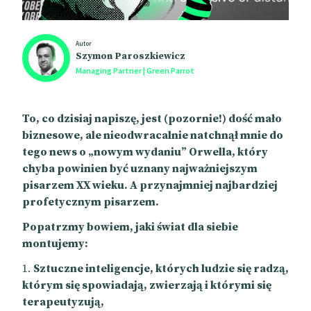
Autor
Szymon Paroszkiewicz
Managing Partner | Green Parrot
To, co dzisiaj napiszę, jest (pozornie!) dość mało
biznesowe, ale nieodwracalnie natchnął mnie do
tego news o „nowym wydaniu” Orwella, który
chyba powinien być uznany najważniejszym
pisarzem XX wieku. A przynajmniej najbardziej
profetycznym pisarzem.
Popatrzmy bowiem, jaki świat dla siebie
montujemy:
Sztuczne inteligencje, których ludzie się radzą,
którym się spowiadają, zwierzają i którymi się
terapeutyzują,