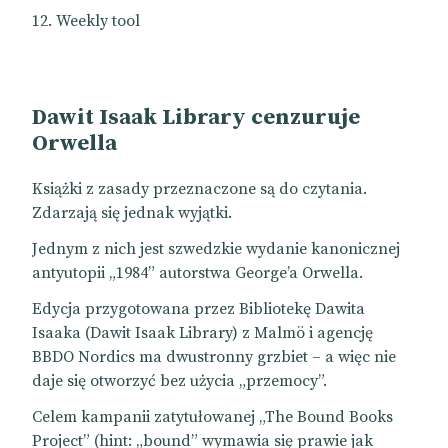
Weekly tool
Dawit Isaak Library cenzuruje
Orwella
Książki z zasady przeznaczone są do czytania.
Zdarzają się jednak wyjątki.
Jednym z nich jest szwedzkie wydanie kanonicznej
antyutopii „1984” autorstwa George’a Orwella.
Edycja przygotowana przez Bibliotekę Dawita
Isaaka (Dawit Isaak Library) z Malmö i agencję
BBDO Nordics ma dwustronny grzbiet – a więc nie
daje się otworzyć bez użycia „przemocy”.
Celem kampanii zatytułowanej „The Bound Books
Project” (hint: „bound” wymawia się prawie jak