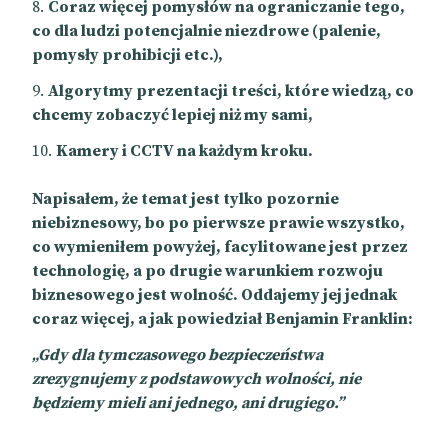
Coraz więcej pomysłów na ograniczanie tego,
co dla ludzi potencjalnie niezdrowe (palenie,
pomysły prohibicji etc.),
Algorytmy prezentacji treści, które wiedzą, co
chcemy zobaczyć lepiej niż my sami,
Kamery i CCTV na każdym kroku.
Napisałem, że temat jest tylko pozornie
niebiznesowy, bo po pierwsze prawie wszystko,
co wymieniłem powyżej, facylitowane jest przez
technologię, a po drugie warunkiem rozwoju
biznesowego jest wolność. Oddajemy jej jednak
coraz więcej, a jak powiedział Benjamin Franklin:
„Gdy dla tymczasowego bezpieczeństwa
zrezygnujemy z podstawowych wolności, nie
będziemy mieli ani jednego, ani drugiego.”