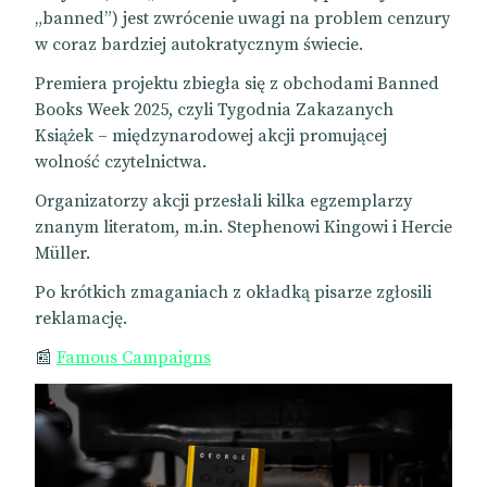
„banned”) jest zwrócenie uwagi na problem cenzury
w coraz bardziej autokratycznym świecie.
Premiera projektu zbiegła się z obchodami Banned
Books Week 2025, czyli Tygodnia Zakazanych
Książek – międzynarodowej akcji promującej
wolność czytelnictwa.
Organizatorzy akcji przesłali kilka egzemplarzy
znanym literatom, m.in. Stephenowi Kingowi i Hercie
Müller.
Po krótkich zmaganiach z okładką pisarze zgłosili
reklamację.
📰
Famous Campaigns