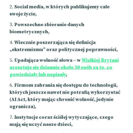
Social media, w których publikujemy całe
swoje życie,
Powszechne zbieranie danych
biometrycznych,
Wiecznie poszerzająca się definicja
„ekstremizmu” oraz politycznej poprawności,
Upadająca wolność słowa – w
Wielkiej Brytani
aresztuje się dziennie około 30 osób za to, co
powiedziały lub napisały
,
Firmom zabrania się dostępu do technologii,
których jeszcze nawet nie potrafią wykorzystać
(AI Act, który mając chronić wolność, jedynie
ogranicza),
Instytucje coraz ściślej wytyczające, czego
mają się uczyć nasze dzieci,