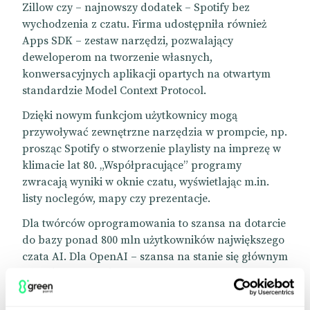
Zillow czy – najnowszy dodatek – Spotify bez
wychodzenia z czatu. Firma udostępniła również
Apps SDK – zestaw narzędzi, pozwalający
deweloperom na tworzenie własnych,
konwersacyjnych aplikacji opartych na otwartym
standardzie Model Context Protocol.
Dzięki nowym funkcjom użytkownicy mogą
przywoływać zewnętrzne narzędzia w prompcie, np.
prosząc Spotify o stworzenie playlisty na imprezę w
klimacie lat 80. „Współpracujące” programy
zwracają wyniki w oknie czatu, wyświetlając m.in.
listy noclegów, mapy czy prezentacje.
Dla twórców oprogramowania to szansa na dotarcie
do bazy ponad 800 mln użytkowników największego
czata AI. Dla OpenAI – szansa na stanie się głównym
ośrodkiem interakcji z internetem.
📰
Designrush