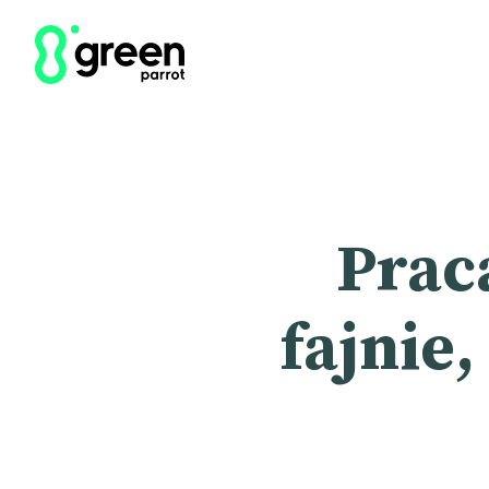
Praca
fajnie,