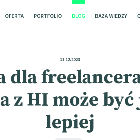
OFERTA
PORTFOLIO
BLOG
BAZA WIEDZY
11.12.2023
 dla freelancera
 a z HI może być
lepiej