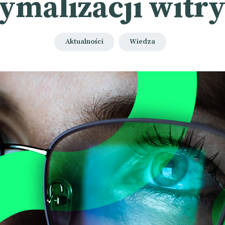
ymalizacji witr
Aktualności
Wiedza