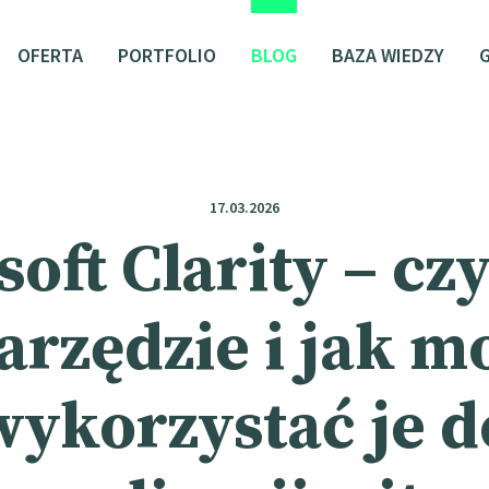
OFERTA
PORTFOLIO
BLOG
BAZA WIEDZY
17.03.2026
oft Clarity – cz
arzędzie i jak m
wykorzystać je d