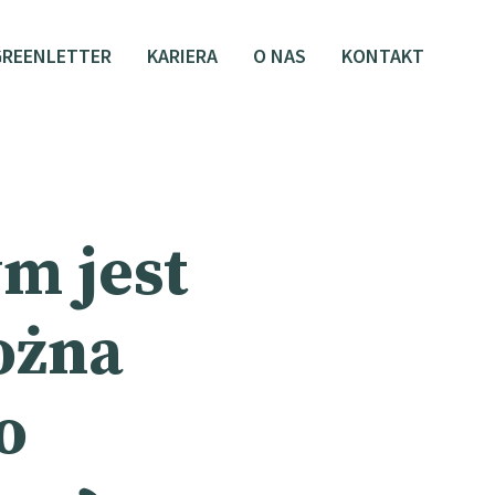
GREENLETTER
KARIERA
O NAS
KONTAKT
ym jest
ożna
o