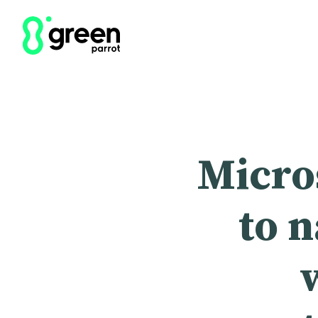
Micros
to n