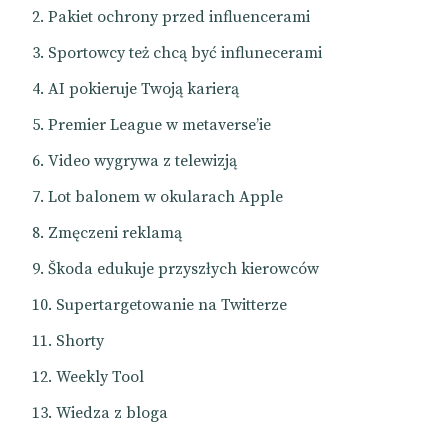
Pakiet ochrony przed influencerami
Sportowcy też chcą być influnecerami
AI pokieruje Twoją karierą
Premier League w metaverse’ie
Video wygrywa z telewizją
Lot balonem w okularach Apple
Zmęczeni reklamą
Škoda edukuje przyszłych kierowców
Supertargetowanie na Twitterze
Shorty
Weekly Tool
Wiedza z bloga