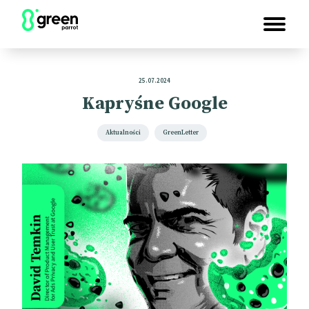
25.07.2024
Kapryśne Google
Aktualności
GreenLetter