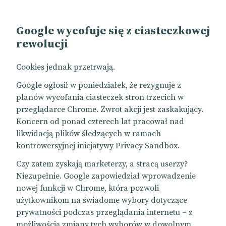
Google wycofuje się z ciasteczkowej
rewolucji
Cookies jednak przetrwają.
Google ogłosił w poniedziałek, że rezygnuje z
planów wycofania ciasteczek stron trzecich w
przeglądarce Chrome. Zwrot akcji jest zaskakujący.
Koncern od ponad czterech lat pracował nad
likwidacją plików śledzących w ramach
kontrowersyjnej inicjatywy Privacy Sandbox.
Czy zatem zyskają marketerzy, a stracą userzy?
Niezupełnie. Google zapowiedział wprowadzenie
nowej funkcji w Chrome, która pozwoli
użytkownikom na świadome wybory dotyczące
prywatności podczas przeglądania internetu – z
możliwością zmiany tych wyborów w dowolnym