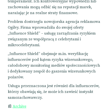
temperament. Ich kontrowersyjne wypowiedzi lub
zachowania mogą odbić się na reputacji marek,
narażając je na realne straty finansowe.
Problem dostrzegła nowojorska agencja reklamowa
Ogilvy. Firma wprowadziła do swojej oferty
„Influence Shield” – usługę zarządzania ryzykiem
związanym ze współpracą z celebrytami i
mikrocelebrytami.
„Influence Shield” obejmuje m.in. weryfikację
influencerów pod kątem ryzyka wizerunkowego,
całodobowy monitoring mediów społecznościowych
i dedykowany zespół do gaszenia wizerunkowych
pożarów.
Usługa przeznaczona jest również dla influencerów,
którzy obawiają się, że może ich zawieść instynkt
samozachowawczy.
📰
Archive