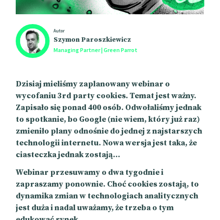
Autor
Szymon Paroszkiewicz
Managing Partner | Green Parrot
Dzisiaj mieliśmy zaplanowany webinar o
wycofaniu 3rd party cookies. Temat jest ważny.
Zapisało się ponad 400 osób. Odwołaliśmy jednak
to spotkanie, bo Google (nie wiem, który już raz)
zmieniło plany odnośnie do jednej z najstarszych
technologii internetu. Nowa wersja jest taka, że
ciasteczka jednak zostają…
Webinar przesuwamy o dwa tygodnie i
zapraszamy ponownie. Choć cookies zostają, to
dynamika zmian w technologiach analitycznych
jest duża i nadal uważamy, że trzeba o tym
edukować rynek.