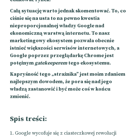
Całą sytuację warto jednak skomentować. To, co
ciśnie się na usta to na pewno kwestia
nieproporcjonalnej władzy Google nad
ekonomiczną warstwą internetu. To nasz
marketingowy ekosystem pozwala obecnie
istnieć większości serwisów internetowych, a
Google poprzez przeglądarkę Chrome jest
potężnym
gatekeeperem
tego ekosystemu.
Kapryśność tego „strażnika” jest moim zdaniem
najlepszym dowodem, że pora się nad jego
władzą zastanowić i być może coś w końcu
zmienić.
Spis treści:
Google wycofuje się z ciasteczkowej rewolucji