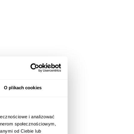
O plikach cookies
ołecznościowe i analizować
artnerom społecznościowym,
anymi od Ciebie lub