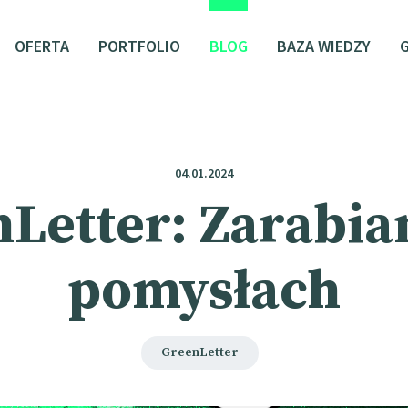
OFERTA
PORTFOLIO
BLOG
BAZA WIEDZY
04.01.2024
Letter: Zarabia
pomysłach
GreenLetter