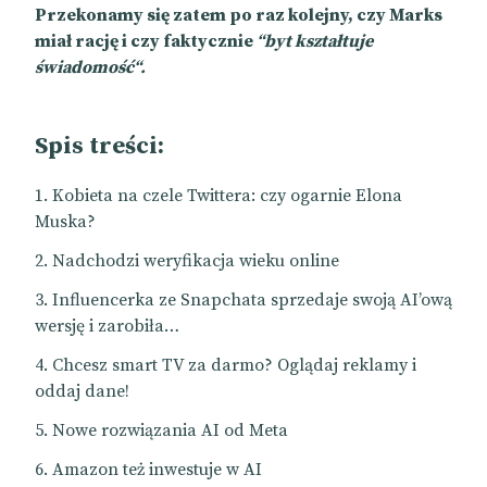
Przekonamy się zatem po raz kolejny, czy Marks
miał rację i czy faktycznie
“byt kształtuje
świadomość“.
Spis treści:
Kobieta na czele Twittera: czy ogarnie Elona
Muska?
Nadchodzi weryfikacja wieku online
Influencerka ze Snapchata sprzedaje swoją AI’ową
wersję i zarobiła…
Chcesz smart TV za darmo? Oglądaj reklamy i
oddaj dane!
Nowe rozwiązania AI od Meta
Amazon też inwestuje w AI