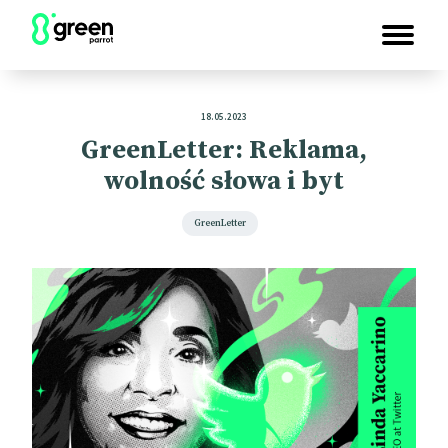
18.05.2023
GreenLetter: Reklama,
wolność słowa i byt
GreenLetter