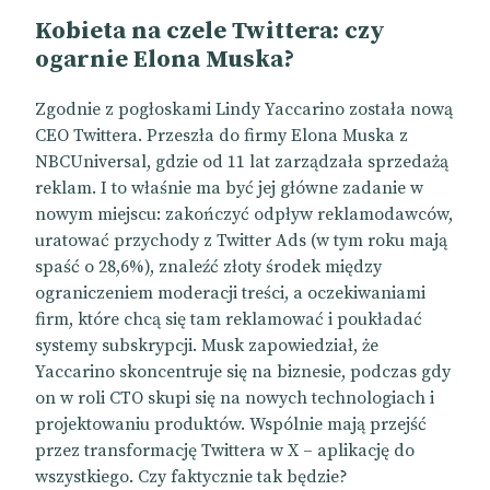
Kobieta na czele Twittera: czy
ogarnie Elona Muska?
Zgodnie z pogłoskami Lindy Yaccarino została nową
CEO Twittera. Przeszła do firmy Elona Muska z
NBCUniversal, gdzie od 11 lat zarządzała sprzedażą
reklam. I to właśnie ma być jej główne zadanie w
nowym miejscu: zakończyć odpływ reklamodawców,
uratować przychody z Twitter Ads (w tym roku mają
spaść o
28,6%), znaleźć złoty środek między
ograniczeniem moderacji treści, a oczekiwaniami
firm, które chcą się tam reklamować
i poukładać
systemy subskrypcji. Musk zapowiedział, że
Yaccarino skoncentruje się na biznesie, podczas gdy
on w roli CTO skupi się na nowych technologiach i
projektowaniu produktów. Wspólnie mają przejść
przez transformację Twittera w X – aplikację do
wszystkiego. Czy faktycznie tak będzie?