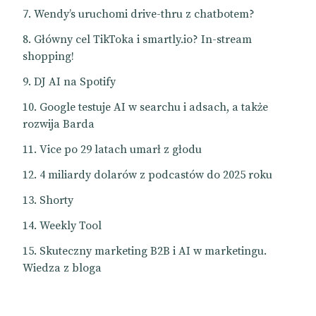
Wendy’s uruchomi drive-thru z chatbotem?
Główny cel TikToka i smartly.io? In-stream
shopping!
DJ AI na Spotify
Google testuje AI w searchu i adsach, a także
rozwija Barda
Vice po 29 latach umarł z głodu
4 miliardy dolarów z podcastów do 2025 roku
Shorty
Weekly Tool
Skuteczny marketing B2B i AI w marketingu.
Wiedza z bloga