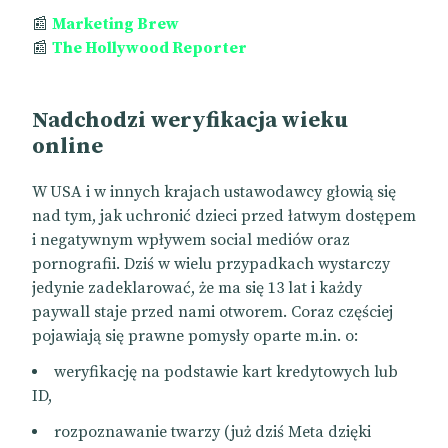
📰
Marketing Brew
📰
The Hollywood Reporter
Nadchodzi weryfikacja wieku
online
W USA i w innych krajach ustawodawcy głowią się
nad tym, jak uchronić dzieci przed łatwym dostępem
i negatywnym wpływem social mediów oraz
pornografii. Dziś w wielu przypadkach wystarczy
jedynie zadeklarować, że ma się 13 lat i każdy
paywall staje przed nami otworem. Coraz częściej
pojawiają się prawne pomysły oparte m.in. o:
weryfikację na podstawie kart kredytowych lub
ID,
rozpoznawanie twarzy (już dziś Meta dzięki