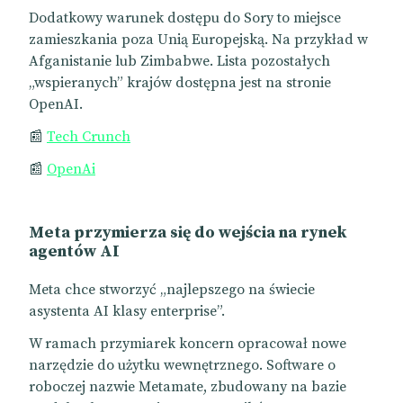
Dodatkowy warunek dostępu do Sory to miejsce
zamieszkania poza Unią Europejską. Na przykład w
Afganistanie lub Zimbabwe. Lista pozostałych
„wspieranych” krajów dostępna jest na stronie
OpenAI.
📰
Tech Crunch
📰
OpenAi
Meta przymierza się do wejścia na rynek
agentów AI
Meta chce stworzyć „najlepszego na świecie
asystenta AI klasy enterprise”.
W ramach przymiarek koncern opracował nowe
narzędzie do użytku wewnętrznego. Software o
roboczej nazwie Metamate, zbudowany na bazie