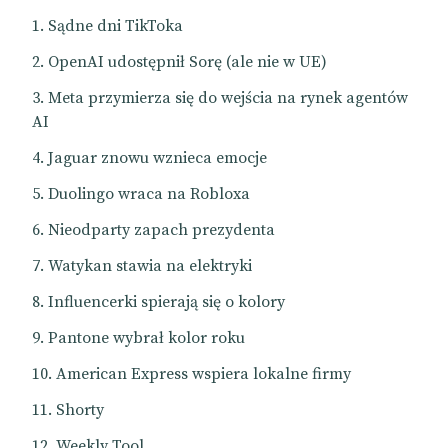
Sądne dni TikToka
OpenAI udostępnił Sorę (ale nie w UE)
Meta przymierza się do wejścia na rynek agentów
AI
Jaguar znowu wznieca emocje
Duolingo wraca na Robloxa
Nieodparty zapach prezydenta
Watykan stawia na elektryki
Influencerki spierają się o kolory
Pantone wybrał kolor roku
American Express wspiera lokalne firmy
Shorty
Weekly Tool