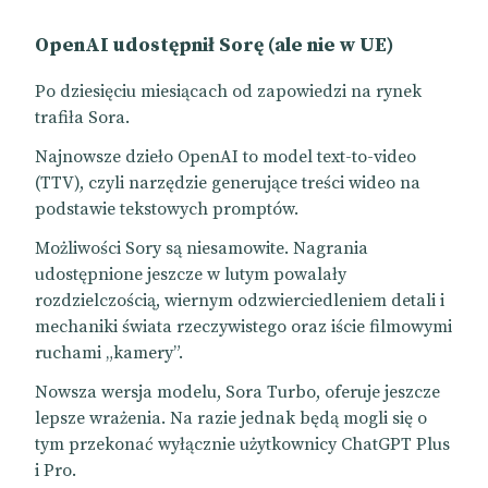
OpenAI udostępnił Sorę (ale nie w UE)
Po dziesięciu miesiącach od zapowiedzi na rynek
trafiła Sora.
Najnowsze dzieło OpenAI to model text-to-video
(TTV), czyli narzędzie generujące treści wideo na
podstawie tekstowych promptów.
Możliwości Sory są niesamowite. Nagrania
udostępnione jeszcze w lutym powalały
rozdzielczością, wiernym odzwierciedleniem detali i
mechaniki świata rzeczywistego oraz iście filmowymi
ruchami „kamery”.
Nowsza wersja modelu, Sora Turbo, oferuje jeszcze
lepsze wrażenia. Na razie jednak będą mogli się o
tym przekonać wyłącznie użytkownicy ChatGPT Plus
i Pro.