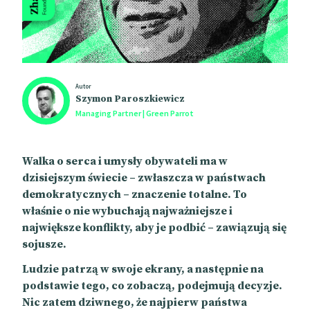
Autor
Szymon Paroszkiewicz
Managing Partner | Green Parrot
Walka o serca i umysły obywateli ma w
dzisiejszym świecie – zwłaszcza w państwach
demokratycznych – znaczenie totalne. To
właśnie o nie wybuchają najważniejsze i
największe konflikty, aby je podbić – zawiązują się
sojusze.
Ludzie patrzą w swoje ekrany, a następnie na
podstawie tego, co zobaczą, podejmują decyzje.
Nic zatem dziwnego, że najpierw państwa