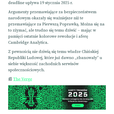
deadline upływa 19 stycznia 2025 r.
Argumenty przemawiające za bezpieczeństwem
narodowym okazały się ważniejsze niż te
przemawiające za Pierwszą Poprawką. Można się na
to zżymać, ale trudno się temu dziwić – mając w
pamięci ostatnie kolorowe rewolucje i aferę
Cambridge Analytica.
Z pewnością nie dziwią się temu władze Chińskiej
Republiki Ludowej, które już dawno „zbanowały” u
siebie większość zachodnich serwisów
społecznościowych.
📰
The Verge