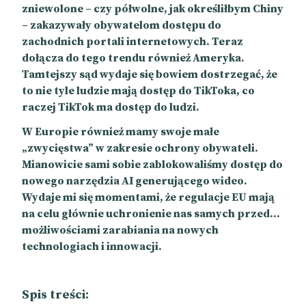
zniewolone – czy półwolne, jak określiłbym Chiny
– zakazywały obywatelom dostępu do
zachodnich portali internetowych. Teraz
dołącza do tego trendu również Ameryka.
Tamtejszy sąd wydaje się bowiem dostrzegać, że
to nie tyle ludzie mają dostęp do TikToka, co
raczej TikTok ma dostęp do ludzi.
W Europie również mamy swoje małe
„zwycięstwa” w zakresie ochrony obywateli.
Mianowicie sami sobie zablokowaliśmy dostęp do
nowego narzędzia AI generującego wideo.
Wydaje mi się momentami, że regulacje EU mają
na celu głównie uchronienie nas samych przed…
możliwościami zarabiania na nowych
technologiach i innowacji.
Spis treści: