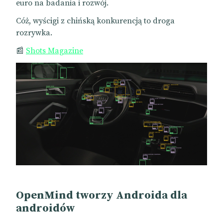
euro na badania i rozwój.
Cóż, wyścigi z chińską konkurencją to droga
rozrywka.
📰
Shots Magazine
OpenMind tworzy Androida dla
androidów