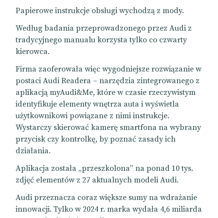
Papierowe instrukcje obsługi wychodzą z mody.
Według badania przeprowadzonego przez Audi z
tradycyjnego manualu korzysta tylko co czwarty
kierowca.
Firma zaoferowała więc wygodniejsze rozwiązanie w
postaci Audi Readera – narzędzia zintegrowanego z
aplikacją myAudi&Me, które w czasie rzeczywistym
identyfikuje elementy wnętrza auta i wyświetla
użytkownikowi powiązane z nimi instrukcje.
Wystarczy skierować kamerę smartfona na wybrany
przycisk czy kontrolkę, by poznać zasady ich
działania.
Aplikacja została „przeszkolona” na ponad 10 tys.
zdjęć elementów z 27 aktualnych modeli Audi.
Audi przeznacza coraz większe sumy na wdrażanie
innowacji. Tylko w 2024 r. marka wydała 4,6 miliarda