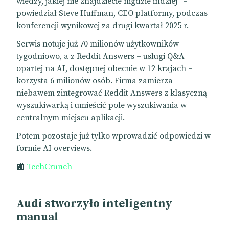
wiedzy, jakiej nie znajdziecie nigdzie indziej” –
powiedział Steve Huffman, CEO platformy, podczas
konferencji wynikowej za drugi kwartał 2025 r.
Serwis notuje już 70 milionów użytkowników
tygodniowo, a z Reddit Answers – usługi Q&A
opartej na AI, dostępnej obecnie w 12 krajach –
korzysta 6 milionów osób. Firma zamierza
niebawem zintegrować Reddit Answers z klasyczną
wyszukiwarką i umieścić pole wyszukiwania w
centralnym miejscu aplikacji.
Potem pozostaje już tylko wprowadzić odpowiedzi w
formie AI overviews.
📰
TechCrunch
Audi stworzyło inteligentny
manual