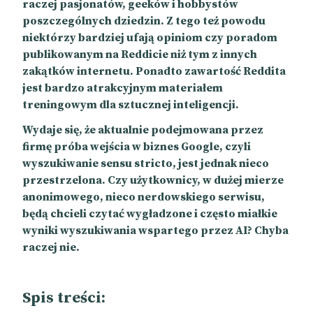
raczej pasjonatów, geeków i hobbystów
poszczególnych dziedzin. Z tego też powodu
niektórzy bardziej ufają opiniom czy poradom
publikowanym na Reddicie niż tym z innych
zakątków internetu. Ponadto zawartość Reddita
jest bardzo atrakcyjnym materiałem
treningowym dla sztucznej inteligencji.
Wydaje się, że aktualnie podejmowana przez
firmę próba wejścia w biznes Google, czyli
wyszukiwanie sensu stricto, jest jednak nieco
przestrzelona. Czy użytkownicy, w dużej mierze
anonimowego, nieco nerdowskiego serwisu,
będą chcieli czytać wygładzone i często miałkie
wyniki wyszukiwania wspartego przez AI? Chyba
raczej nie.
Spis treści: