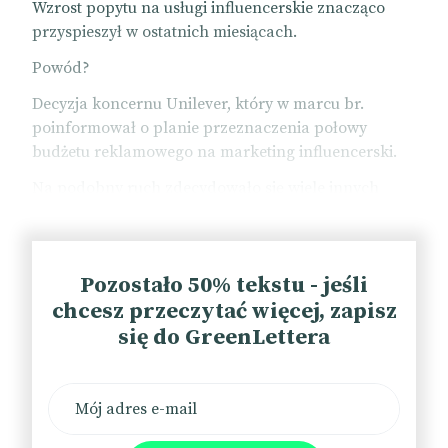
Wzrost popytu na usługi influencerskie znacząco
przyspieszył w ostatnich miesiącach.
Powód?
Decyzja koncernu Unilever, który w marcu br.
poinformował o planie przeznaczenia połowy
budżetu reklamowego na marketing influencerski.
Na podobny ruch zdecydowało się wiele innych
marek, m.in. Nescafé, Premier Foods, Pepsico czy
L’Oréal.
Trend potwierdzają również agencje, które od
Pozostało 50% tekstu - jeśli
wiosny notują skokowy wzrost wydatków klientów i
chcesz przeczytać więcej, zapisz
liczby zapytań o kampanie z twórcami.
się do GreenLettera
Poprawę koniunktury odczuli również
mikroinfluencerzy. Przykładowo stawki niektórych
„drobnych twórców” współpracujących agencją
Hello Franses wzrosły aż o 30 proc.