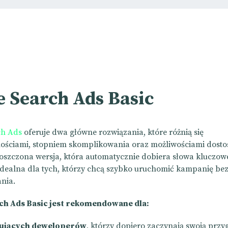
e Search Ads Basic
ch Ads
oferuje dwa główne rozwiązania, które różnią się
ościami, stopniem skomplikowania oraz możliwościami dosto
roszczona wersja, która automatycznie dobiera słowa kluczowe 
dealna dla tych, którzy chcą szybko uruchomić kampanię bez
nia.
ch Ads Basic jest rekomendowane dla:
ujących deweloperów
, którzy dopiero zaczynają swoją przy