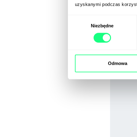
uzyskanymi podczas korzysta
Wybór
Niezbędne
zgody
Odmowa