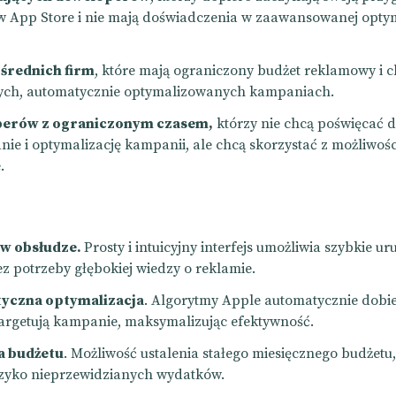
 App Store i nie mają doświadczenia w zaawansowanej optym
 średnich firm
, które mają ograniczony budżet reklamowy i c
tych, automatycznie optymalizowanych kampaniach.
erów z ograniczonym czasem,
którzy nie chcą poświęcać 
nie i optymalizację kampanii, ale chcą skorzystać z możliwoś
.
 w obsłudze.
Prosty i intuicyjny interfejs umożliwia szybkie u
z potrzeby głębokiej wiedzy o reklamie.
yczna optymalizacja
. Algorytmy Apple automatycznie dobie
targetują kampanie, maksymalizując efektywność.
a budżetu
. Możliwość ustalenia stałego miesięcznego budżetu,
yzyko nieprzewidzianych wydatków.