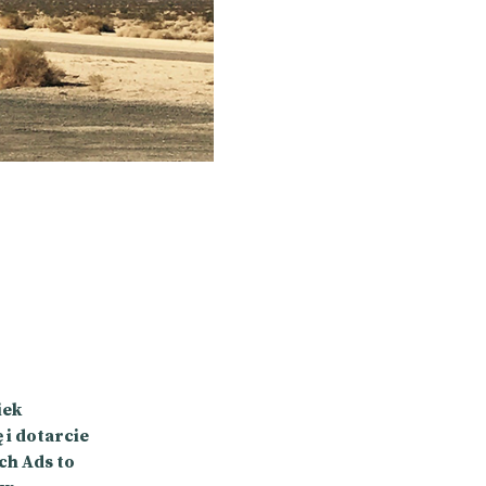
iek
 i dotarcie
ch Ads to