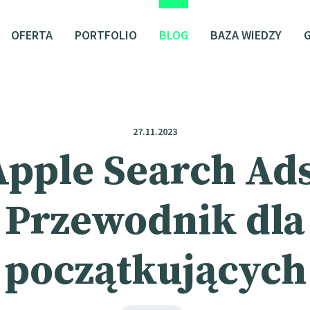
OFERTA
PORTFOLIO
BLOG
BAZA WIEDZY
27.11.2023
Apple Search Ads
Przewodnik dla
początkujących