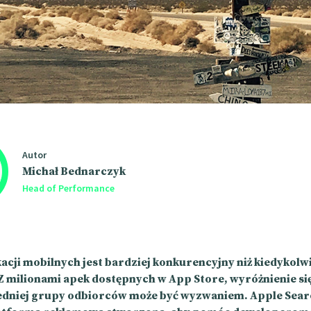
Autor
Michał Bednarczyk
Head of Performance
acji mobilnych jest bardziej konkurencyjny niż kiedykolw
Z milionami apek dostępnych w App Store, wyróżnienie się
dniej grupy odbiorców może być wyzwaniem. Apple Sear