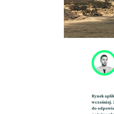
Rynek aplik
wcześniej. 
do odpowie