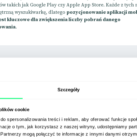
pów takich jak Google Play czy Apple App Store. Każde z tych 
ętrzną wyszukiwarkę, dlatego
pozycjonowanie aplikacji mo
jest kluczowe dla zwiększenia liczby pobrań danego
owania
.
Szczegóły
 plików cookie
Zapisz się na
do spersonalizowania treści i reklam, aby oferować funkcje sp
GreenLetter
ormacje o tym, jak korzystasz z naszej witryny, udostępniamy p
Partnerzy mogą połączyć te informacje z innymi danymi otrzym