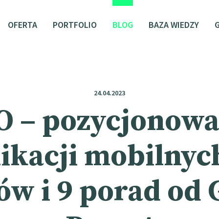
OFERTA
PORTFOLIO
BLOG
BAZA WIEDZY
24.04.2023
O – pozycjonowa
ikacji mobilnyc
ów i 9 porad od 