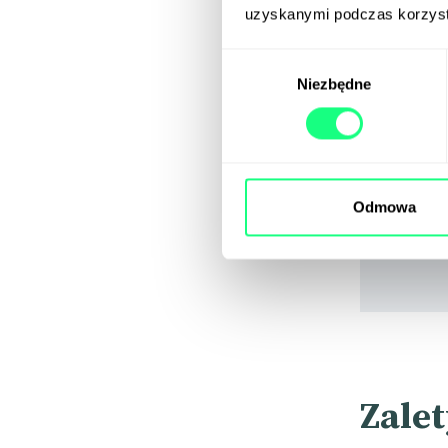
uzyskanymi podczas korzysta
Wybór
Niezbędne
zgody
Odmowa
Zalet