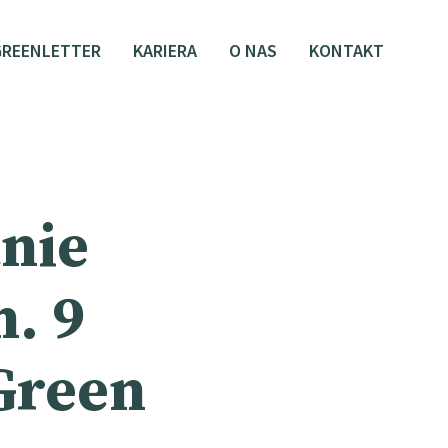
GREENLETTER
KARIERA
O NAS
KONTAKT
nie
h. 9
Green