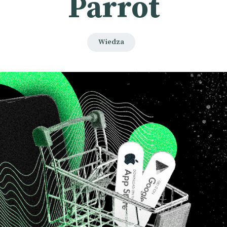
Parrot
Wiedza