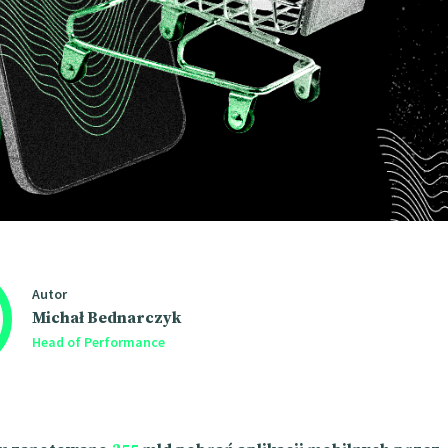
Autor
Michał Bednarczyk
Head of Performance