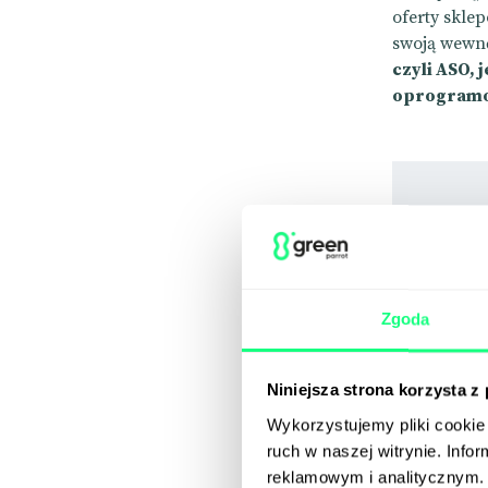
oferty skle
swoją wewn
czyli ASO, 
oprogram
Zgoda
Niniejsza strona korzysta z
Wykorzystujemy pliki cookie 
ruch w naszej witrynie. Inf
reklamowym i analitycznym. 