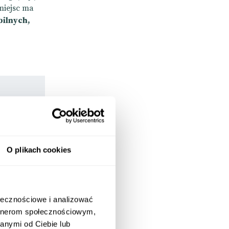
miejsc ma
bilnych,
O plikach cookies
ołecznościowe i analizować
artnerom społecznościowym,
anymi od Ciebie lub