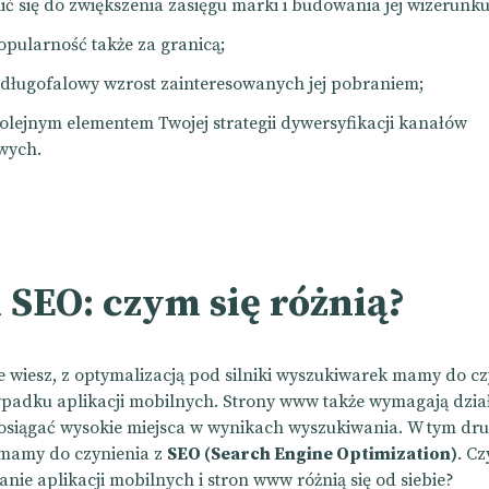
ić się do zwiększenia zasięgu marki i budowania jej wizerunku
opularność także za granicą;
długofalowy wzrost zainteresowanych jej pobraniem;
 kolejnym elementem Twojej strategii dywersyfikacji kanałów
wych.
 SEO: czym się różnią?
 wiesz, z optymalizacją pod silniki wyszukiwarek mamy do cz
ypadku aplikacji mobilnych. Strony www także wymagają dział
siągać wysokie miejsca w wynikach wyszukiwania. W tym dr
mamy do czynienia z
SEO (Search Engine Optimization)
. C
nie aplikacji mobilnych i stron www różnią się od siebie?