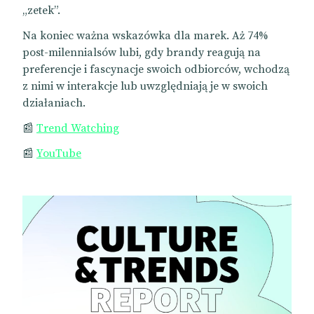
„zetek”.
Na koniec ważna wskazówka dla marek. Aż 74%
post-milennialsów lubi, gdy brandy reagują na
preferencje i fascynacje swoich odbiorców, wchodzą
z nimi w interakcje lub uwzględniają je w swoich
działaniach.
📰
Trend Watching
📰
YouTube