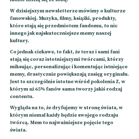
W dzisiejszym newsletterze mówimy o kulturze
fanowskiej. Muzyka, filmy, książki, produkty,
które stają się przedmiotem fandomu, to nic
innego jak najskuteczniejsze memy naszej
kultury.
Co jednak ciekawe, to fakt, że teraz i sami fani
stają się coraz istotniejszymi twórcami, którzy
miksując, personalizując i komentując istniejące
memy, drastycznie powiększają zasięg oryginału.
Jest to szczególnie istotne wśród pokolenia Z, w
którym aż 65% fanów sama tworzy jakiś rodzaj
contentu.
Wygląda na to, że dryfujemy w stronę świata, w
którym niemal każdy będzie swojego rodzaju
twórcą. Mem to najważniejsze pojęcie tego
świata.