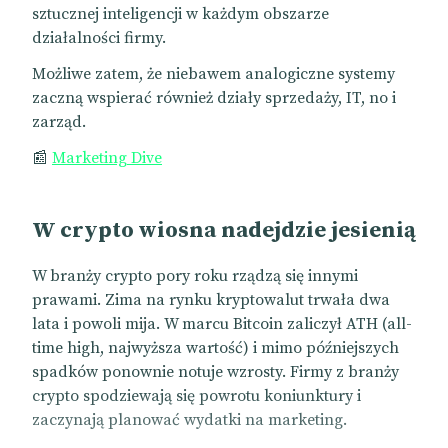
sztucznej inteligencji w każdym obszarze
działalności firmy.
Możliwe zatem, że niebawem analogiczne systemy
zaczną wspierać również działy sprzedaży, IT, no i
zarząd.
📰
Marketing Dive
W crypto wiosna nadejdzie jesienią
W branży crypto pory roku rządzą się innymi
prawami. Zima na rynku kryptowalut trwała dwa
lata i powoli mija. W marcu Bitcoin zaliczył ATH (all-
time high, najwyższa wartość) i mimo późniejszych
spadków ponownie notuje wzrosty. Firmy z branży
crypto spodziewają się powrotu koniunktury i
zaczynają planować wydatki na marketing.