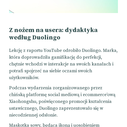
Z nożem na usera: dydaktyka
według Duolingo
Lekcję z raportu YouTube odrobiło Duolingo. Marka,
która doprowadziła gamifikację do perfekcji,
chętnie wchodzi w interakcje na swoich kanałach i
potrafi spojrzeć na siebie oczami swoich
użytkowników.
Podczas wydarzenia zorganizowanego przez
chińską platformę social mediową i ecommerce’ową
Xiaohongshu, poświęconego promocji kształcenia
ustawicznego, Duolingo zaprezentowało się w
niecodziennej odsłonie.
Maskotka sowy, będąca ikoną i uosobieniem