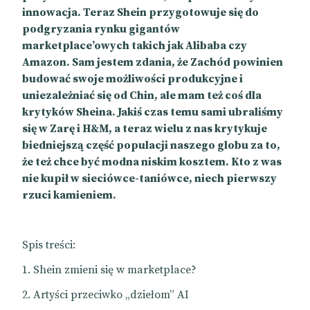
innowacja. Teraz Shein przygotowuje się do
podgryzania rynku gigantów
marketplace’owych takich jak Alibaba czy
Amazon. Sam jestem zdania, że Zachód powinien
budować swoje możliwości produkcyjne i
uniezależniać się od Chin, ale mam też coś dla
krytyków Sheina. Jakiś czas temu sami ubraliśmy
się w Zarę i H&M, a teraz wielu z nas krytykuje
biedniejszą część populacji naszego globu za to,
że też chce być modna niskim kosztem. Kto z was
nie kupił w sieciówce-taniówce, niech pierwszy
rzuci kamieniem.
Spis treści:
Shein zmieni się w marketplace?
Artyści przeciwko „dziełom” AI