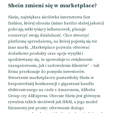
Shein zmieni się w marketplace?
Shein, największa sieciówka internetowa fast
fashion, której ubrania (mimo bardzo słabej jakości)
polecają setki tysięcy influencerek, planuje
rozszerzyć swoją działalność. Chce stworzyć
platformę sprzedażową, na której pojawią się też
inne marki. „Marketplace pozwala oferować
dodatkowe produkty oraz opcje wysyłki i
spodziewamy się, że spowoduje to zwiększenie
zaangażowania, jak i zadowolenia klientów” – tak
firma przekonuje do pomysłu inwestorów.
Stworzenie marketplace’u postawiłoby Shein w
bezpośredniej konkurencji z gigantami handlu
elektronicznego na czele z Amazonem, Alibaba
Group czy AliExpress. Obecnie Shein jest głównym
rywalem takich sieciówek jak H&M, a jego model
biznesowy jest prosty: oferowanie dużego