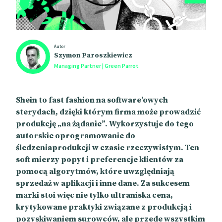
Autor
Szymon Paroszkiewicz
Managing Partner | Green Parrot
Shein to fast fashion na software’owych
sterydach, dzięki którym firma może prowadzić
produkcję „na żądanie”. Wykorzystuje do tego
autorskie oprogramowanie do
śledzeniaprodukcji w czasie rzeczywistym. Ten
soft mierzy popyt i preferencje klientów za
pomocą algorytmów, które uwzględniają
sprzedaż w aplikacji i inne dane. Za sukcesem
marki stoi więc nie tylko ultraniska cena,
krytykowane praktyki związane z produkcją i
pozyskiwaniem surowców, ale przede wszystkim