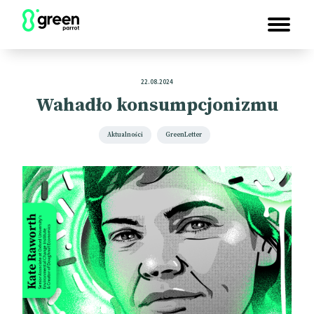
22.08.2024
Wahadło konsumpcjonizmu
Aktualności
GreenLetter