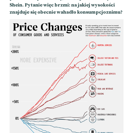
Shein. Pytanie więc brzmi: na jakiej wysokości
znajduje się obecnie wahadło konsumpcjoznimu?