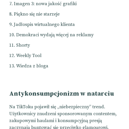
Imagen 3: nowa jakość grafiki
Piękno się nie starzeje
Jadłospis wirtualnego klienta
Demokraci wydają więcej na reklamy
Shorty
Weekly Tool
Wiedza z bloga
Antykonsumpcjonizm w natarciu
Na TikToku pojawił się „niebezpieczny” trend.
Użytkownicy znudzeni sponsorowanym contentem,
zakupowymi haulami i konsumpcyjną presją
zaczynają buntować się przeciwko glamourowi.