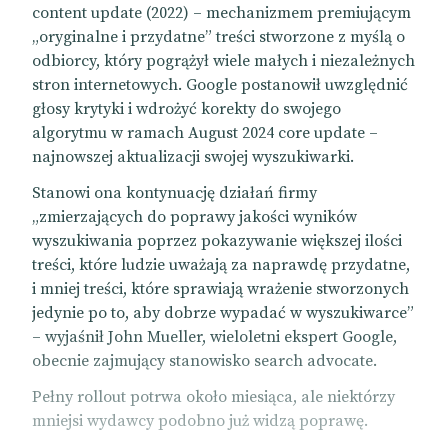
content update (2022) – mechanizmem premiującym
„oryginalne i przydatne” treści stworzone z myślą o
odbiorcy, który pogrążył wiele małych i niezależnych
stron internetowych. Google postanowił uwzględnić
głosy krytyki i wdrożyć korekty do swojego
algorytmu w ramach August 2024 core update –
najnowszej aktualizacji swojej wyszukiwarki.
Stanowi ona kontynuację działań firmy
„zmierzających do poprawy jakości wyników
wyszukiwania poprzez pokazywanie większej ilości
treści, które ludzie uważają za naprawdę przydatne,
i mniej treści, które sprawiają wrażenie stworzonych
jedynie po to, aby dobrze wypadać w wyszukiwarce”
– wyjaśnił John Mueller, wieloletni ekspert Google,
obecnie zajmujący stanowisko search advocate.
Pełny rollout potrwa około miesiąca, ale niektórzy
mniejsi wydawcy podobno już widzą poprawę.