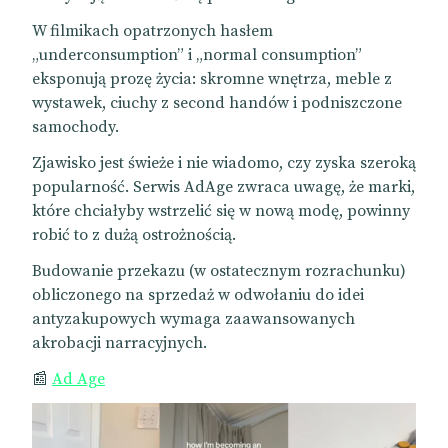
W filmikach opatrzonych hasłem
„underconsumption” i „normal consumption”
eksponują prozę życia: skromne wnętrza, meble z
wystawek, ciuchy z second handów i podniszczone
samochody.
Zjawisko jest świeże i nie wiadomo, czy zyska szeroką
popularność. Serwis AdAge zwraca uwagę, że marki,
które chciałyby wstrzelić się w nową modę, powinny
robić to z dużą ostrożnością.
Budowanie przekazu (w ostatecznym rozrachunku)
obliczonego na sprzedaż w odwołaniu do idei
antyzakupowych wymaga zaawansowanych
akrobacji narracyjnych.
📰
Ad Age