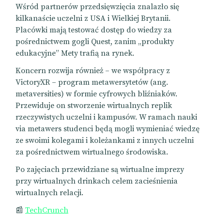
Wśród partnerów przedsięwzięcia znalazło się
kilkanaście uczelni z USA i Wielkiej Brytanii.
Placówki mają testować dostęp do wiedzy za
pośrednictwem gogli Quest, zanim „produkty
edukacyjne” Mety trafią na rynek.
Koncern rozwija również – we współpracy z
VictoryXR – program metawersytetów (ang.
metaversities) w formie cyfrowych bliźniaków.
Przewiduje on stworzenie wirtualnych replik
rzeczywistych uczelni i kampusów. W ramach nauki
via metawers studenci będą mogli wymieniać wiedzę
ze swoimi kolegami i koleżankami z innych uczelni
za pośrednictwem wirtualnego środowiska.
Po zajęciach przewidziane są wirtualne imprezy
przy wirtualnych drinkach celem zacieśnienia
wirtualnych relacji.
📰
TechCrunch