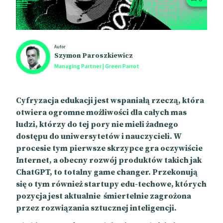
Autor
Szymon Paroszkiewicz
Managing Partner | Green Parrot
Cyfryzacja edukacji jest wspaniałą rzeczą, która
otwiera ogromne możliwości dla całych mas
ludzi, którzy do tej pory nie mieli żadnego
dostępu do uniwersytetów i nauczycieli. W
procesie tym pierwsze skrzypce gra oczywiście
Internet, a obecny rozwój produktów takich jak
ChatGPT, to totalny game changer. Przekonują
się o tym również startupy edu-techowe, których
pozycja jest aktualnie śmiertelnie zagrożona
przez rozwiązania sztucznej inteligencji.