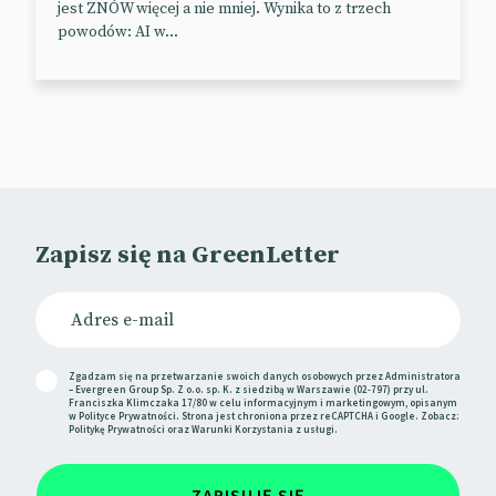
jest ZNÓW więcej a nie mniej. Wynika to z trzech
filmowego Wicked Pictures. Zgadnijcie, jakiego typu
powodów: AI w...
filmy produkuje studio Wicked Pictures. Jeśli jeszcze
nie piliście kawy, to podpowiadamy: jedną z jego
gwiazd jest Stormy Daniels.
Firma Mattel już wyraziła ubolewanie, ostrzegła
rodziców i wycofała ze sklepów nieprzyzwoicie
„zaadresowane” lalki.
📰
The Guardian
Zapisz się na GreenLetter
Zgadzam się na przetwarzanie swoich danych osobowych przez Administratora
– Evergreen Group Sp. Z o.o. sp. K. z siedzibą w Warszawie (02-797) przy ul.
Franciszka Klimczaka 17/80 w celu informacyjnym i marketingowym, opisanym
w
Polityce Prywatności
. Strona jest chroniona przez reCAPTCHA i Google. Zobacz:
Politykę Prywatności
oraz
Warunki Korzystania
z usługi.
ZAPISUJĘ SIĘ