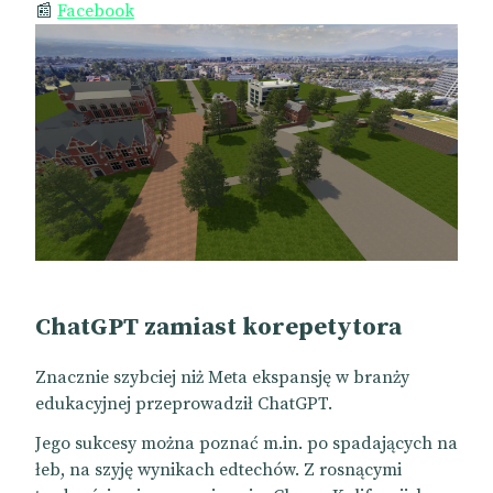
📰
Facebook
ChatGPT zamiast korepetytora
Znacznie szybciej niż Meta ekspansję w branży
edukacyjnej przeprowadził ChatGPT.
Jego sukcesy można poznać m.in. po spadających na
łeb, na szyję wynikach edtechów. Z rosnącymi