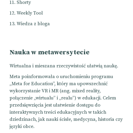
Shorty
Weekly Tool
Wiedza z bloga
Nauka w metawersytecie
Wirtualna i mieszana rzeczywistość ułatwią naukę.
Meta poinformowała o uruchomieniu programu
„Meta for Education”, który ma upowszechnić
wykorzystanie VR i MR (ang. mixed reality,
połączenie „wirtualu” i „realu”) w edukacji. Celem
przedsięwzięcia jest ułatwienie dostępu do
interaktywnych treści edukacyjnych w takich
dziedzinach, jak nauki ścisłe, medycyna, historia czy
języki obce.