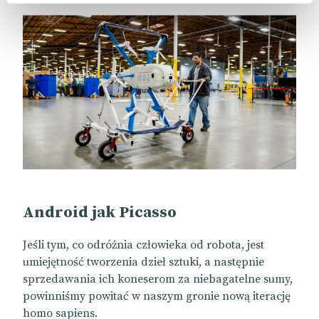
Android jak Picasso
Jeśli tym, co odróżnia człowieka od robota, jest
umiejętność tworzenia dzieł sztuki, a następnie
sprzedawania ich koneserom za niebagatelne sumy,
powinniśmy powitać w naszym gronie nową iterację
homo sapiens.