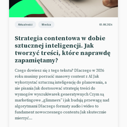
Aktualności
Wiedza
03.08.2026
Strategia contentowa w dobie
sztucznej inteligencji. Jak
tworzyć treści, które naprawdę
zapamiętamy?
Czego dowiesz się z tego tekstu? Dlaczego w 2026
roku musimy porzucić masowy content z AI Jak
wykorzystać sztuczną inteligencję do planowania, a
nie pisania Jak dostosować strategię treści do
wymogów wyszukiwarek generatywnych Czym są
marketingowe „glimmers” i jak budują przewagę nad
algorytmami Dlaczego formaty audio i wideo to
fundament nowoczesnego contentu Jak skutecznie
mierzyć...