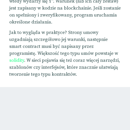
wtedy wydarzy się Y”. Warunek (lub ich cały zestaw)
jest zapisany w kodzie na blockchainie. Jeśli zostanie
on spełniony i zweryfikowany, program uruchamia
określone działania.
Jak to wygląda w praktyce? Strony umowy
uzgadniają szczegółowo jej warunki, następnie
smart contract musi być napisany przez
programistę. Większość tego typu umów powstaje w
solidity
. W sieci pojawia się też coraz więcej narzędzi,
szablonów czy interfejsów, które znacznie ułatwiają
tworzenie tego typu kontraktów.