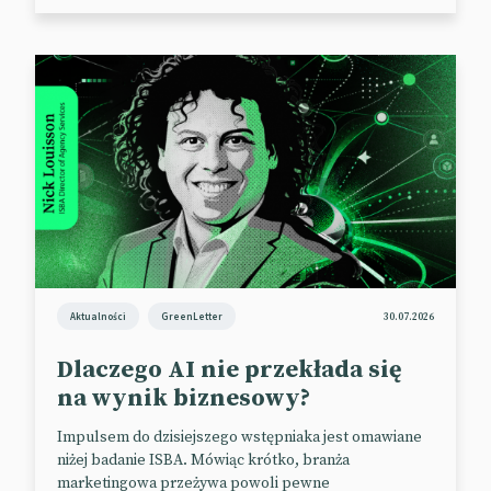
Aktualności
GreenLetter
30.07.2026
Dlaczego AI nie przekłada się
na wynik biznesowy?
Impulsem do dzisiejszego wstępniaka jest omawiane
niżej badanie ISBA. Mówiąc krótko, branża
marketingowa przeżywa powoli pewne