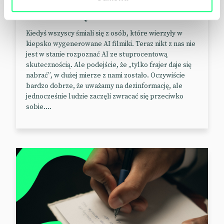
Nie dam się nabrać
Kiedyś wszyscy śmiali się z osób, które wierzyły w
kiepsko wygenerowane AI filmiki. Teraz nikt z nas nie
jest w stanie rozpoznać AI ze stuprocentową
skutecznością. Ale podejście, że „tylko frajer daje się
nabrać”, w dużej mierze z nami zostało. Oczywiście
bardzo dobrze, że uważamy na dezinformację, ale
jednocześnie ludzie zaczęli zwracać się przeciwko
sobie....