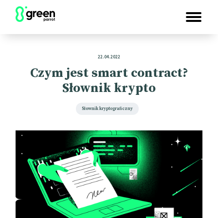
22.04.2022
Czym jest smart contract?
Słownik krypto
Słownik kryptograficzny