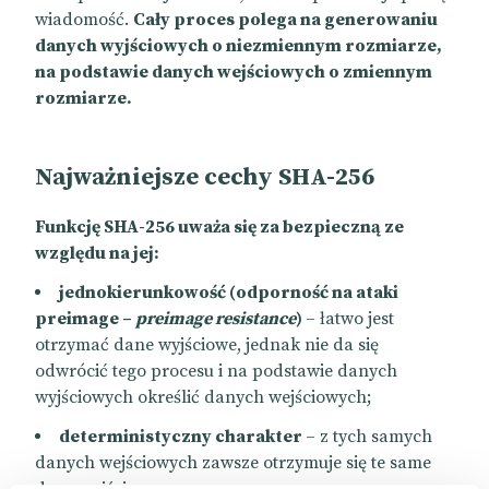
wiadomość.
Cały proces polega na generowaniu
danych wyjściowych o niezmiennym rozmiarze,
na podstawie danych wejściowych o zmiennym
rozmiarze.
Najważniejsze cechy SHA-256
Funkcję SHA-256 uważa się za bezpieczną ze
względu na jej:
jednokierunkowość (odporność na ataki
preimage –
preimage resistance
)
– łatwo jest
otrzymać dane wyjściowe, jednak nie da się
odwrócić tego procesu i na podstawie danych
wyjściowych określić danych wejściowych;
deterministyczny charakter
– z tych samych
danych wejściowych zawsze otrzymuje się te same