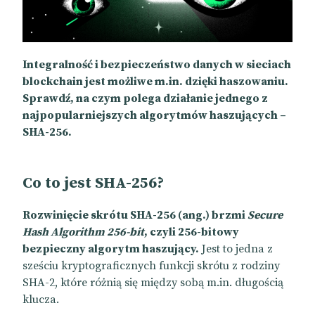
Integralność i bezpieczeństwo danych w sieciach
blockchain jest możliwe m.in. dzięki haszowaniu.
Sprawdź, na czym polega działanie jednego z
najpopularniejszych algorytmów haszujących –
SHA-256.
Co to jest SHA-256?
Rozwinięcie skrótu SHA-256 (ang.) brzmi
Secure
Hash Algorithm 256-bit
, czyli 256-bitowy
bezpieczny algorytm haszujący.
Jest to jedna z
sześciu kryptograficznych funkcji skrótu z rodziny
SHA-2, które różnią się między sobą m.in. długością
klucza.