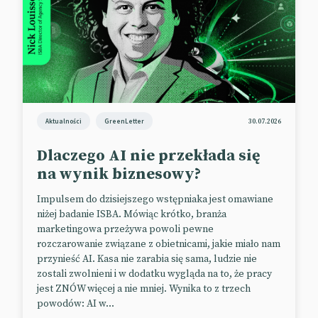
Aktualności
GreenLetter
30.07.2026
Dlaczego AI nie przekłada się
na wynik biznesowy?
Impulsem do dzisiejszego wstępniaka jest omawiane
niżej badanie ISBA. Mówiąc krótko, branża
marketingowa przeżywa powoli pewne
rozczarowanie związane z obietnicami, jakie miało nam
przynieść AI. Kasa nie zarabia się sama, ludzie nie
zostali zwolnieni i w dodatku wygląda na to, że pracy
jest ZNÓW więcej a nie mniej. Wynika to z trzech
powodów: AI w...