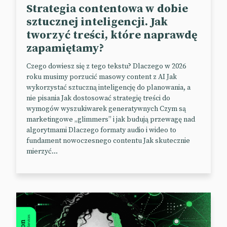
Strategia contentowa w dobie
sztucznej inteligencji. Jak
tworzyć treści, które naprawdę
zapamiętamy?
Czego dowiesz się z tego tekstu? Dlaczego w 2026
roku musimy porzucić masowy content z AI Jak
wykorzystać sztuczną inteligencję do planowania, a
nie pisania Jak dostosować strategię treści do
wymogów wyszukiwarek generatywnych Czym są
marketingowe „glimmers” i jak budują przewagę nad
algorytmami Dlaczego formaty audio i wideo to
fundament nowoczesnego contentu Jak skutecznie
mierzyć...