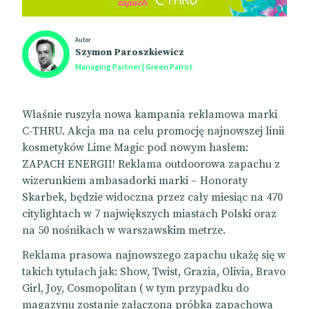
Autor
Szymon Paroszkiewicz
Managing Partner | Green Parrot
Właśnie ruszyła nowa kampania reklamowa marki
C-THRU. Akcja ma na celu promocję najnowszej linii
kosmetyków Lime Magic pod nowym hasłem:
ZAPACH ENERGII! Reklama outdoorowa zapachu z
wizerunkiem ambasadorki marki – Honoraty
Skarbek, będzie widoczna przez cały miesiąc na 470
citylightach w 7 największych miastach Polski oraz
na 50 nośnikach w warszawskim metrze.
Reklama prasowa najnowszego zapachu ukażę się w
takich tytułach jak: Show, Twist, Grazia, Olivia, Bravo
Girl, Joy, Cosmopolitan ( w tym przypadku do
magazynu zostanie załączona próbka zapachowa