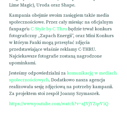
Lime Magic), Uroda oraz Shape.
Kampania obejmie swoim zasięgiem także media
społecznościowe. Przez cały miesiąc na oficjalnym
fanpage’u
C-Style by C-Thru
będzie trwał konkurs
fotograficzny „Zapach Energii”, oraz Mini Konkurs
w którym Fanki mogą przesyłać zdjęcia
przedstawiające właśnie reklamy C-THRU.
Najciekawsze fotografie zostaną nagrodzone
upominkami.
Jesteśmy odpowiedzialni za
komunikację w mediach
społecznościowych
. Dodatkowo nasza agencja
realizowała sesję zdjęciową na potrzeby kampanii.
Za projektem stoi zespół Joanny Szymaszek.
https://www.youtube.com/watch?v=aJVjYZqrV5Q