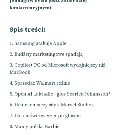
pomaga w byciu jeszcze bardziej
konkurencyjnymi.
Spis treści:
Samsung atakuje Apple
Budżety marketingowe spadają
Copilot+ PC od
Microsoft
wydajniejszy niż
MacBook
Sprzedaż Walmart rośnie
Open AI „ukradło” głos Scarlett Johansson?
Heineken łączy siły z Marvel Studios
Ikea mówi zwierzęcym głosem
Mamy polską Barbie!