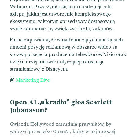
Walmartu. Przyczyniło się to do realizacji celu
sklepu, jakim jest utworzenie kompleksowego
ekosystemu, w którym sprzedawcy dostosowują
swoje kampanie, by zwiększyć liczbę zakupów.
Firma zapowiada, że w nadchodzących miesiącach
umocni pozycję reklamową w obszarze wideo za
sprawą przejęcia producenta telewizorów Vizio oraz
dzięki nowej umowie dotyczącej transmisji
strumieniowej z Disneyem.
📰
Marketing Dive
Open AI „ukradło” głos Scarlett
Johansson?
Gwiazda Hollywood zatrudnia prawników, by
walczyć przeciwko OpenAI, który w najnowszej