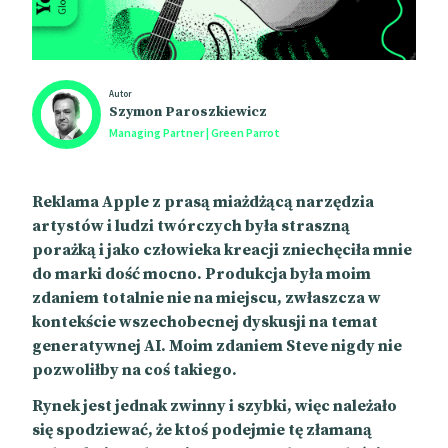
Autor
Szymon Paroszkiewicz
Managing Partner | Green Parrot
Reklama Apple z prasą miażdżącą narzędzia
artystów i ludzi twórczych była straszną
porażką i jako człowieka kreacji zniechęciła mnie
do marki dość mocno. Produkcja była moim
zdaniem totalnie nie na miejscu, zwłaszcza w
kontekście wszechobecnej dyskusji na temat
generatywnej AI. Moim zdaniem Steve nigdy nie
pozwoliłby na coś takiego.
Rynek jest jednak zwinny i szybki, więc należało
się spodziewać, że ktoś podejmie tę złamaną