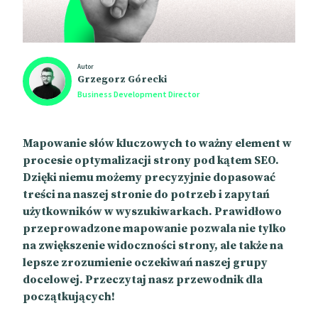
Autor
Grzegorz Górecki
Business Development Director
Mapowanie słów kluczowych to ważny element w
procesie optymalizacji strony pod kątem SEO.
Dzięki niemu możemy precyzyjnie dopasować
treści na naszej stronie do potrzeb i zapytań
użytkowników w wyszukiwarkach. Prawidłowo
przeprowadzone mapowanie pozwala nie tylko
na zwiększenie widoczności strony, ale także na
lepsze zrozumienie oczekiwań naszej grupy
docelowej. Przeczytaj nasz przewodnik dla
początkujących!