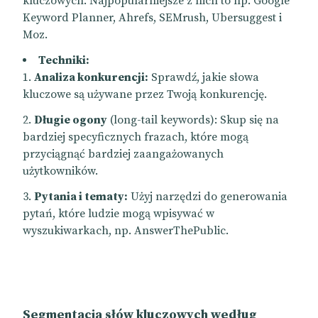
kluczowych. Najpopularniejsze z nich to np. Google
Keyword Planner, Ahrefs, SEMrush, Ubersuggest i
Moz.
Techniki:
Analiza konkurencji:
Sprawdź, jakie słowa
kluczowe są używane przez Twoją konkurencję.
Długie ogony
(long-tail keywords): Skup się na
bardziej specyficznych frazach, które mogą
przyciągnąć bardziej zaangażowanych
użytkowników.
Pytania i tematy:
Użyj narzędzi do generowania
pytań, które ludzie mogą wpisywać w
wyszukiwarkach, np. AnswerThePublic.
Segmentacja słów kluczowych według