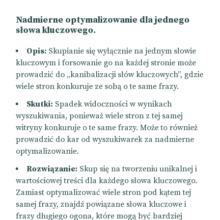
Nadmierne optymalizowanie dla jednego
słowa kluczowego.
Opis:
Skupianie się wyłącznie na jednym słowie
kluczowym i forsowanie go na każdej stronie może
prowadzić do „kanibalizacji słów kluczowych”, gdzie
wiele stron konkuruje ze sobą o te same frazy.
Skutki:
Spadek widoczności w wynikach
wyszukiwania, ponieważ wiele stron z tej samej
witryny konkuruje o te same frazy. Może to również
prowadzić do kar od wyszukiwarek za nadmierne
optymalizowanie.
Rozwiązanie:
Skup się na tworzeniu unikalnej i
wartościowej treści dla każdego słowa kluczowego.
Zamiast optymalizować wiele stron pod kątem tej
samej frazy, znajdź powiązane słowa kluczowe i
frazy długiego ogona, które mogą być bardziej