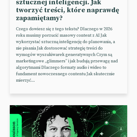
sztucznej inteligencji. Jak
tworzyć treści, które naprawdę
zapamiętamy?
Czego dowiesz się z tego tekstu? Dlaczego w 2026
roku musimy porzucić masowy content z AI Jak
wykorzystać sztuczną inteligencję do planowania, a
nie pisania Jak dostosować strategię treści do
wymogów wyszukiwarek generatywnych Czym są
marketingowe „glimmers” i jak budują przewagę nad
algorytmami Dlaczego formaty audio i wideo to
fundament nowoczesnego contentu Jak skutecznie
mierzyć...