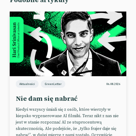
Podobne artykuły
Aktualności
GreenLetter
06.08.2026
Nie dam się nabrać
Kiedyś wszyscy śmiali się z osób, które wierzyły w
kiepsko wygenerowane AI filmiki. Teraz nikt z nas nie
jest w stanie rozpoznać AI ze stuprocentową
skutecznością. Ale podejście, że „tylko frajer daje się
nabrać”, w dużej mierze z nami zostało. Oczywiście