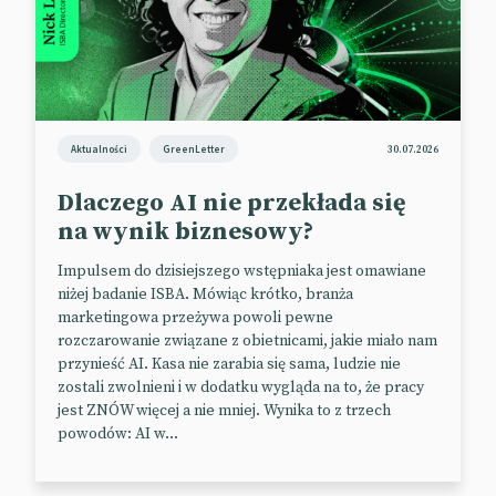
Aktualności
GreenLetter
30.07.2026
Dlaczego AI nie przekłada się
na wynik biznesowy?
Impulsem do dzisiejszego wstępniaka jest omawiane
niżej badanie ISBA. Mówiąc krótko, branża
marketingowa przeżywa powoli pewne
rozczarowanie związane z obietnicami, jakie miało nam
przynieść AI. Kasa nie zarabia się sama, ludzie nie
zostali zwolnieni i w dodatku wygląda na to, że pracy
jest ZNÓW więcej a nie mniej. Wynika to z trzech
powodów: AI w...