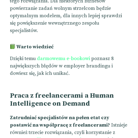
tego rozwiązania. Dla niektórych biznesów
powierzanie zadań wolnym strzelcom będzie
optymalnym modelem, dla innych lepiej sprawdzi
się powiększenie wewnętrznego zespołu
specjalistów.
Warto wiedzieć
Dzięki temu
darmowemu e-bookowi
poznasz 8
największych błędów w employer brandingu i
dowiesz się, jak ich unikać.
Praca z freelancerami a Human
Intelligence on Demand
Zatrudniać specjalistów na pełen etat czy
postawić na współpracę z freelancerami?
Istnieje
również trzecie rozwiązania, czyli korzystanie z