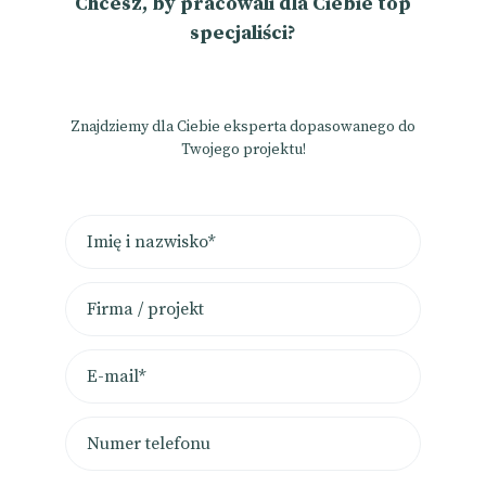
Chcesz, by pracowali dla Ciebie top
specjaliści?
Znajdziemy dla Ciebie eksperta dopasowanego do
Twojego projektu!