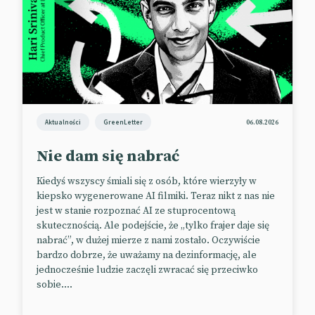
Aktualności
GreenLetter
06.08.2026
Nie dam się nabrać
Kiedyś wszyscy śmiali się z osób, które wierzyły w
kiepsko wygenerowane AI filmiki. Teraz nikt z nas nie
jest w stanie rozpoznać AI ze stuprocentową
skutecznością. Ale podejście, że „tylko frajer daje się
nabrać”, w dużej mierze z nami zostało. Oczywiście
bardzo dobrze, że uważamy na dezinformację, ale
jednocześnie ludzie zaczęli zwracać się przeciwko
sobie....