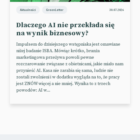
Aktualności
GreenLetter
30.07.2026
Dlaczego AI nie przekłada się
na wynik biznesowy?
Impulsem do dzisiejszego wstępniaka jest omawiane
niżej badanie ISBA. Mówiąc krótko, branża
marketingowa przeżywa powoli pewne
rozczarowanie związane z obietnicami, jakie miało nam
przynieść AI. Kasa nie zarabia się sama, ludzie nie
zostali zwolnieni i w dodatku wygląda na to, że pracy
jest ZNÓW więcej a nie mniej. Wynika to z trzech
powodów: AI w...