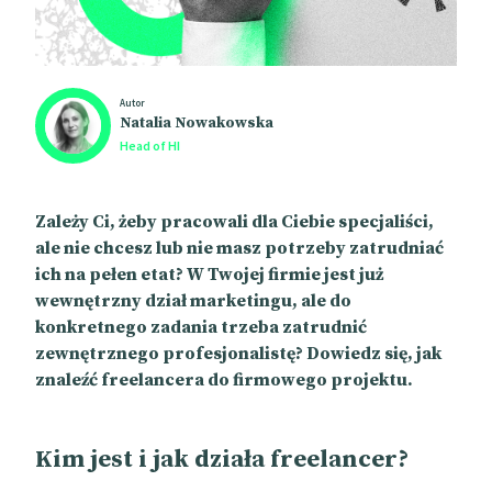
Autor
Natalia Nowakowska
Head of HI
Zależy Ci, żeby pracowali dla Ciebie specjaliści,
ale nie chcesz lub nie masz potrzeby zatrudniać
ich na pełen etat? W Twojej firmie jest już
wewnętrzny dział marketingu, ale do
konkretnego zadania trzeba zatrudnić
zewnętrznego profesjonalistę? Dowiedz się, jak
znaleźć freelancera do firmowego projektu.
Kim jest i jak działa freelancer?