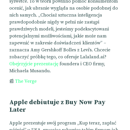
sylwetce. To w teorii powinno pomóc konsumentom
ocenić, jak ubranie wygląda na osobie podobnej do
nich samych.
„Chociaż sztuczna inteligencja
prawdopodobnie nigdy w pełni nie zastąpi
prawdziwych modeli, jesteśmy podekscytowani
potencjalnymi możliwościami, jakie może nam
zapewnić w zakresie doświadczeń klientów” –
zaznacza Amy Gershkoff Bolles z Levi’s. Chcecie
zobaczyć próbkę tego, co oferuje Lalaland.ai?
Obejrzyjcie prezentację
foundera i CEO firmy,
Michaela Musandu.
📰
The Verge
Apple debiutuje z Buy Now Pay
Later
Apple prezentuje swój program „Kup teraz, zapłać