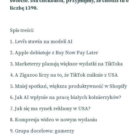
świecie. Dla clickbaitu, przyjmijmy, że chodzi tu o
liczbę 1390.
Spis treści:
Levi’s stawia na modeli AI
Apple debiutuje z Buy Now Pay Later
Marketerzy planują większe wydatki na TikToka
A Zigazoo liczy na to, że TikTok zniknie z USA
Mniej spotkań, większa produktywność w Shopify
Jak AI wpłynie na pracę białych kołnierzyków?
Jak się ma rynek reklamy w USA?
Kompresja wideo w nowym wydaniu
Grupa docelowa: gamerzy