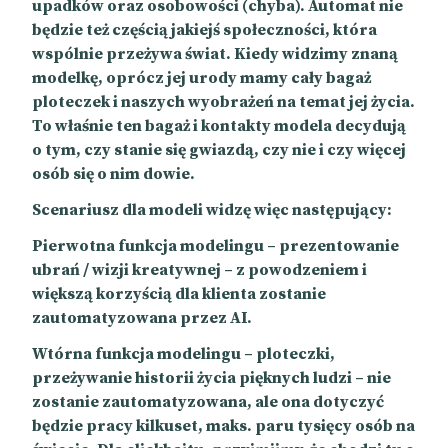
upadków oraz osobowości (chyba). Automat nie
będzie też częścią jakiejś społeczności, która
wspólnie przeżywa świat. Kiedy widzimy znaną
modelkę, oprócz jej urody mamy cały bagaż
ploteczek i naszych wyobrażeń na temat jej życia.
To właśnie ten bagaż i kontakty modela decydują
o tym, czy stanie się gwiazdą, czy nie i czy więcej
osób się o nim dowie.
Scenariusz dla modeli widzę więc następujący:
Pierwotna funkcja modelingu – prezentowanie
ubrań / wizji kreatywnej – z powodzeniem i
większą korzyścią dla klienta zostanie
zautomatyzowana przez AI.
Wtórna funkcja modelingu – ploteczki,
przeżywanie historii życia pięknych ludzi – nie
zostanie zautomatyzowana, ale ona dotyczyć
będzie pracy kilkuset, maks. paru tysięcy osób na