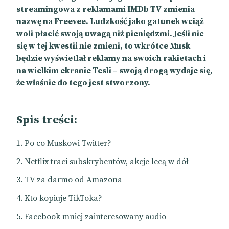
streamingowa z reklamami IMDb TV zmienia
nazwę na Freevee. Ludzkość jako gatunek wciąż
woli płacić swoją uwagą niż pieniędzmi. Jeśli nic
się w tej kwestii nie zmieni, to wkrótce Musk
będzie wyświetlał reklamy na swoich rakietach i
na wielkim ekranie Tesli – swoją drogą wydaje się,
że właśnie do tego jest stworzony.
Spis treści:
Po co Muskowi Twitter?
Netflix traci subskrybentów,
akcje lecą w dół
TV za darmo od Amazona
Kto kopiuje TikToka?
Facebook mniej zainteresowany audio