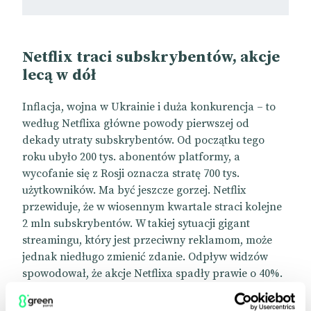
Netflix traci subskrybentów, akcje
lecą w dół
Inflacja, wojna w Ukrainie i duża konkurencja – to
według Netflixa główne powody pierwszej od
dekady utraty subskrybentów. Od początku tego
roku ubyło 200 tys. abonentów platformy, a
wycofanie się z Rosji oznacza stratę 700 tys.
użytkowników. Ma być jeszcze gorzej. Netflix
przewiduje, że w wiosennym kwartale straci kolejne
2 mln subskrybentów. W takiej sytuacji gigant
streamingu, który jest przeciwny reklamom, może
jednak niedługo zmienić zdanie. Odpływ widzów
spowodował, że akcje Netflixa spadły prawie o 40%.
Wygląda na to, że boom na platformy streamingowe
właśnie się skończył. W Wielkiej Brytanii liczba