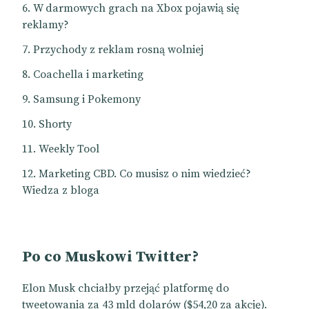
W darmowych grach na Xbox pojawią się
reklamy?
Przychody z reklam rosną wolniej
Coachella i marketing
Samsung i Pokemony
Shorty
Weekly Tool
Marketing CBD. Co musisz o nim wiedzieć?
Wiedza z bloga
Po co Muskowi Twitter?
Elon Musk chciałby przejąć platformę do
tweetowania za 43 mld dolarów ($54,20 za akcję).