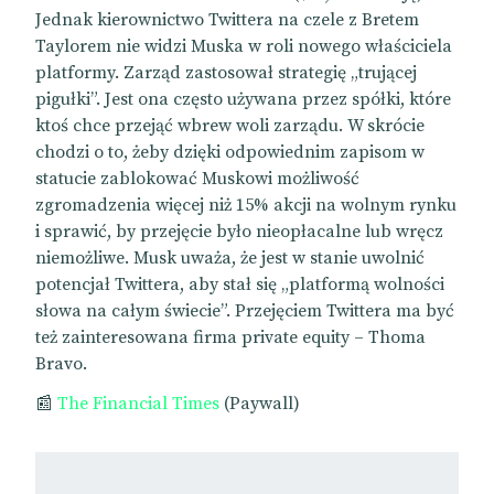
Jednak kierownictwo Twittera na czele z Bretem
Taylorem nie widzi Muska w roli nowego właściciela
platformy. Zarząd zastosował strategię „trującej
pigułki”. Jest ona często używana przez spółki, które
ktoś chce przejąć wbrew woli zarządu. W skrócie
chodzi o to, żeby dzięki odpowiednim zapisom w
statucie zablokować Muskowi możliwość
zgromadzenia więcej niż 15% akcji na wolnym rynku
i sprawić, by przejęcie było nieopłacalne lub wręcz
niemożliwe. Musk uważa, że jest w stanie uwolnić
potencjał Twittera, aby stał się „platformą wolności
słowa na całym świecie”. Przejęciem Twittera ma być
też zainteresowana firma private equity – Thoma
Bravo.
📰
The Financial Times
(Paywall)