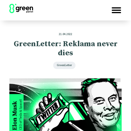
21.04.2022
GreenLetter: Reklama never
dies
GreenLetter