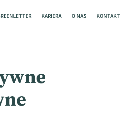
GREENLETTER
KARIERA
O NAS
KONTAKT
sywne
wne