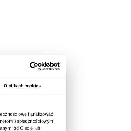
O plikach cookies
ołecznościowe i analizować
artnerom społecznościowym,
anymi od Ciebie lub