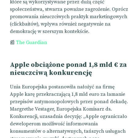
które są wykorzystywane przez dużą część
społeczeństwa, stwarza poważne zagrożenie. Oprócz
promowania nieuczciwych praktyk marketingowych
(clickbaitów), wpływa również negatywnie na
demokrację w szerszym kontekście.
📰
The Guardian
Apple obciążone ponad 1,8 mld € za
nieuczciwą konkurencję
Unia Europejska postanowiła nałożyć na firmę
Apple karę przekraczającą 1,8 mld euro za łamanie
przepisów antymonopolowych przez ponad dekadę.
Margrethe Vestager, Europejska Komisarz ds.
Konkurencji, uzasadnia decyzję: „Apple ograniczało
deweloperom możliwość informowania
konsumentów o alternatywnych, tańszych usługach