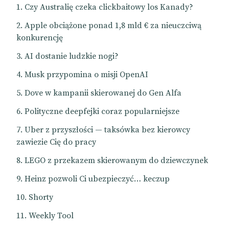
Czy Australię czeka clickbaitowy los Kanady?
Apple obciążone ponad 1,8 mld € za nieuczciwą
konkurencję
AI dostanie ludzkie nogi?
Musk przypomina o misji OpenAI
Dove w kampanii skierowanej do Gen Alfa
Polityczne deepfejki coraz popularniejsze
Uber z przyszłości — taksówka bez kierowcy
zawiezie Cię do pracy
LEGO z przekazem skierowanym do dziewczynek
Heinz pozwoli Ci ubezpieczyć… keczup
Shorty
Weekly Tool