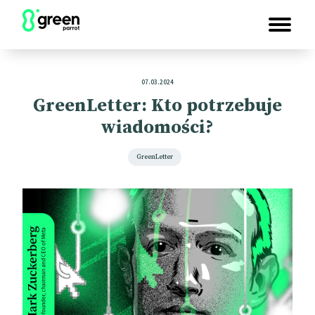
07.03.2024
GreenLetter: Kto potrzebuje
wiadomości?
GreenLetter