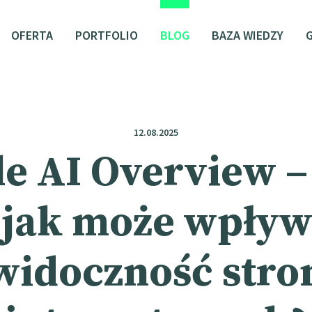
OFERTA
PORTFOLIO
BLOG
BAZA WIEDZY
12.08.2025
e AI Overview 
i jak może wpły
widoczność stro