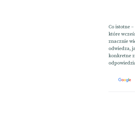
Co istotne 
które wcześ
znacznie wi
odwiedza, j
konkretne z
odpowiedzi