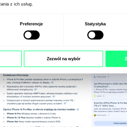
nia z ich usług.
Preferencje
Statystyka
Zezwól na wybór
Z