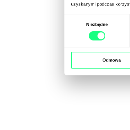
uzyskanymi podczas korzysta
Wybór
Niezbędne
zgody
Odmowa