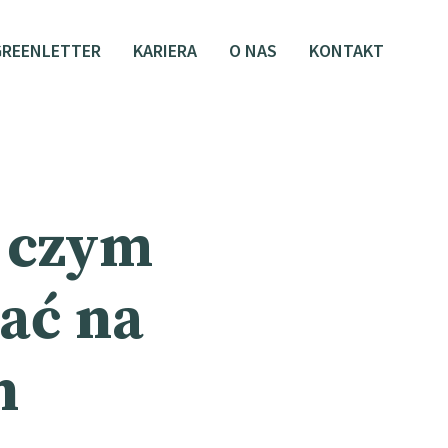
GREENLETTER
KARIERA
O NAS
KONTAKT
– czym
wać na
n