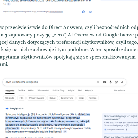
– w przeciwieństwie do Direct Answers, czyli bezpośrednich od
niej zajmowały pozycję „zero”, AI Overview od Google bierze
ęcej danych dotyczących preferencji użytkowników, czyli tego, 
ak się na nich zachowuje i tym podobne. W ten sposób zdani
apytania użytkowników spotykają się ze spersonalizowanymi
ami.