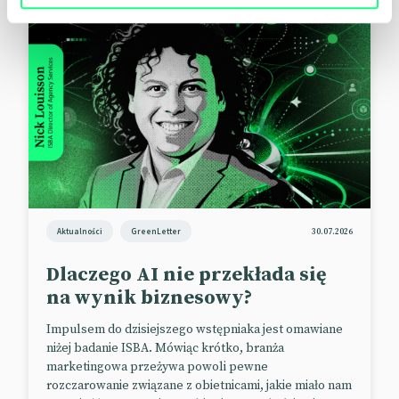
Aktualności
GreenLetter
30.07.2026
Dlaczego AI nie przekłada się
na wynik biznesowy?
Impulsem do dzisiejszego wstępniaka jest omawiane
niżej badanie ISBA. Mówiąc krótko, branża
marketingowa przeżywa powoli pewne
rozczarowanie związane z obietnicami, jakie miało nam