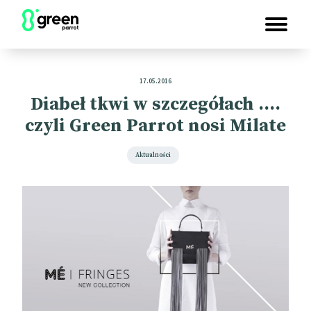
17.05.2016
Diabeł tkwi w szczegółach ….
czyli Green Parrot nosi Milate
Aktualności