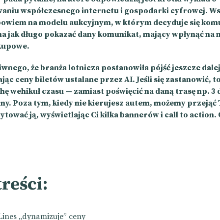
aniu współczesnego internetu i gospodarki cyfrowej. W
 bowiem na modelu aukcyjnym, w którym decyduje się komu,
 na jak długo pokazać dany komunikat, mający wpłynąć na 
kupowe.
iwnego, że branża lotnicza postanowiła pójść jeszcze dalej
c ceny biletów ustalane przez AI. Jeśli się zastanowić, t
chę wehikuł czasu — zamiast poświęcić na daną trasę np. 3 
iny. Poza tym, kiedy nie kierujesz autem, możemy przejąć
cytować ją, wyświetlając Ci kilka bannerów i call to action.
treści:
 Lines „dynamizuje” ceny