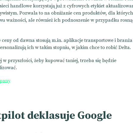
 sieci handlowe korzystają już z cyfrowych etykiet aktualizow
zywistym. Pozwala to na obniżanie cen produktów, dla których 
wu ważności, ale również ich podnoszenie w przypadku rosn
ceny od dawna stosują m.in. aplikacje transportowe i branża
ersonalizują ich w takim stopniu, w jakim chce to robić Delta.
 w przyszłości, żeby kupować taniej, trzeba się będzie
lizować.
mpany
pilot deklasuje Google