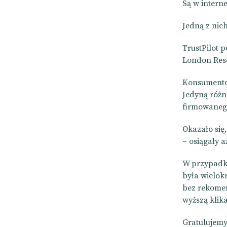
Są w interne
Jedną z nich
TrustPilot 
London Rese
Konsumentom
Jedyną różn
firmowanego
Okazało się,
– osiągały a
W przypadku
była wielok
bez rekomend
wyższą klik
Gratulujemy.