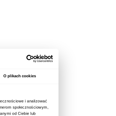
O plikach cookies
ołecznościowe i analizować
artnerom społecznościowym,
anymi od Ciebie lub