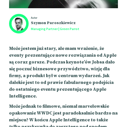
Autor
Szymon Paroszkiewicz
Managing Partner | Green Parrot
Może jestem już stary, ale mam wrażenie, że
eventy prezentujące nowe rozwiązania od Apple
są coraz gorsze. Podczas keynote’ów Jobsa dało
się poczuć biznesowe przywództwo, wizję dla
firmy, a produkt był w centrum wydarzeń. Jak
dalekie jest to od prawie fabularnego podejścia
do ostatniego eventu prezentującego Apple
Intelligence.
Może jednak to filmowe, niemal marvelowskie
opakowanie WWDC jest paradoksalnie bardzo na
miejscu? W końcu Apple Intelligence to także
tylko przykrywka do zaszytego pod spodem