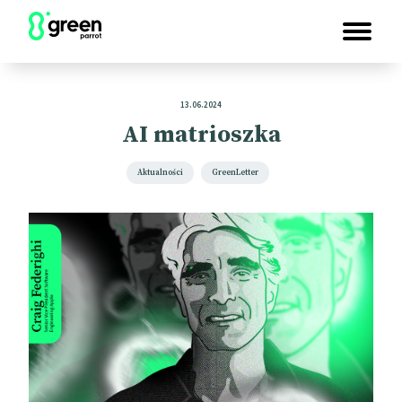
13.06.2024
AI matrioszka
Aktualności
GreenLetter