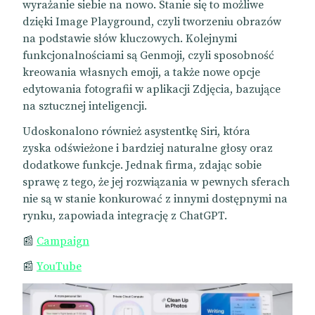
wyrażanie siebie na nowo. Stanie się to możliwe
dzięki Image Playground, czyli tworzeniu obrazów
na podstawie słów kluczowych. Kolejnymi
funkcjonalnościami są Genmoji, czyli sposobność
kreowania własnych emoji, a także nowe opcje
edytowania fotografii w aplikacji Zdjęcia, bazujące
na sztucznej inteligencji.
Udoskonalono również asystentkę Siri, która
zyska odświeżone i bardziej naturalne głosy oraz
dodatkowe funkcje. Jednak firma, zdając sobie
sprawę z tego, że jej rozwiązania w pewnych sferach
nie są w stanie konkurować z innymi dostępnymi na
rynku, zapowiada integrację z ChatGPT.
📰
Campaign
📰
YouTube