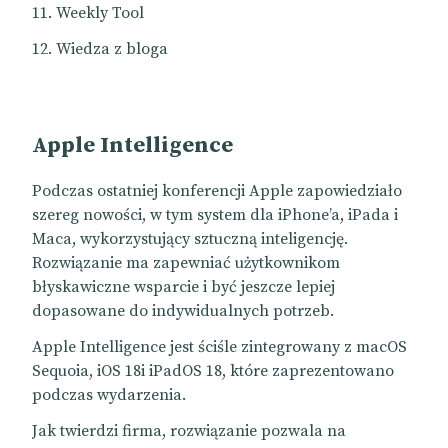
Weekly Tool
Wiedza z bloga
Apple Intelligence
Podczas ostatniej konferencji Apple zapowiedziało
szereg nowości, w tym system dla iPhone’a, iPada i
Maca, wykorzystujący sztuczną inteligencję.
Rozwiązanie ma zapewniać użytkownikom
błyskawiczne wsparcie i być jeszcze lepiej
dopasowane do indywidualnych potrzeb.
Apple Intelligence jest ściśle zintegrowany z macOS
Sequoia, iOS 18i iPadOS 18, które zaprezentowano
podczas wydarzenia.
Jak twierdzi firma, rozwiązanie pozwala na