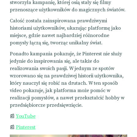
stworzyła kampanię, której osią stały się filmy
przenoszące użytkowników do magicznych światów.
Całość została zainspirowana prawdziwymi
historiami użytkowników, ukazując platformę jako
miejsce, gdzie nawet najbardziej różnorodne
pomysły łączą się, tworząc unikalny świat.
Ponadto kampania pokazuje, że Pinterest nie służy
jedynie do inspirowania się, ale także do
realizowania swoich pasji. W jednym ze spotów
wzorowano się na prawdziwej historii użytkownika,
który nauczył się robić na drutach. W ten sposób
video pokazuje, jak platforma może pomóc w
realizacji pomysłów, a nawet przekształcić hobby w
przedsiębiorcze przedsięwzięcie.
📰
YouTube
📰
Pinterest