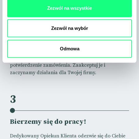
Zezwól na wszystkie
2
Zezwól na wybór
Po prostu zamów
Odmowa
Na e-maila lub w komunikatorze otrzymasz
potwierdzenie zamówienia. Zaakceptuj je i
zaczynamy działania dla Twojej firmy.
3
Bierzemy się do pracy!
Dedykowany Opiekun Klienta odezwie się do Ciebie