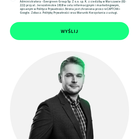
Administratora – Evergreen Group Sp. Z o.o. sp. K. z siedzibą w Warszawie (02-
222) przy al. Jerozolimskie 181B w celu informacyjnym i marketingowym,
opisanym w
Polityce Prywatności
.Strona jest chroniona przez reCAPTCHA i
Google. Zobacz:
Politykę Prywatności
oraz
Warunki Korzystania z usługi.
WYŚLIJ