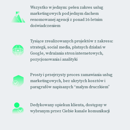
Wszystko w jednym: pełen zakres usług
marketingowych pod jednym dachem
renomowanej agencji z ponad 16-letnim
doświadczeniem
Tysiące zrealizowanych projektów z zakresu:
strategii, social media, płatnych działań w
Google, wdrażania stron internetowych,
pozycjonowania i analityki
Prosty i przejrzysty proces zamawiania usług
marketingowych, bez ukrytych kosztów i
paragrafów napisanych “małym druczkiem”
Dedykowany opiekun klienta, dostępny w
wybranym przez Ciebie kanale komunikacji