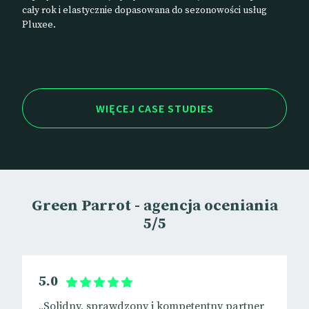
cały rok i elastycznie dopasowana do sezonowości usług
Pluxee.
WIĘCEJ CASE STUDIES
Green Parrot - agencja oceniania
5/5
5.0
„Solidny, sprawdzony i kompetentny partner