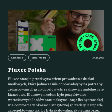
Kampanie
Social media
29.10.2025
Pluxee Polska
Pluxee stanęło przed wyzwaniem prowadzenia działań
mediowych, które jednocześnie odpowiadałyby na potrzeby
zróżnicowanych grup docelowych i realizowały ambitne cele
biznesowe. Kluczowym celem było pozyskiwanie
wartościowych leadów oraz maksymalizacja liczby transakcji
w e-commerce w okresach szczytowej sprzedaży. Kampanię
zaprojektowano tak, by była skalowalna, skuteczna przez