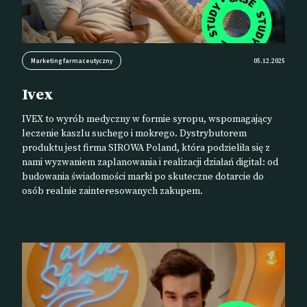
Marketing farmaceutyczny
05.12.2025
Ivex
IVEX to wyrób medyczny w formie syropu, wspomagający
leczenie kaszlu suchego i mokrego. Dystrybutorem
produktu jest firma SIROWA Poland, która podzieliła się z
nami wyzwaniem zaplanowania i realizacji działań digital: od
budowania świadomości marki po skuteczne dotarcie do
osób realnie zainteresowanych zakupem.