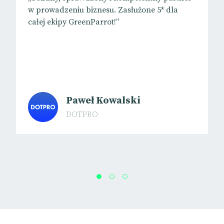
w prowadzeniu biznesu. Zasłużone 5* dla
całej ekipy GreenParrot!”
Paweł Kowalski
DOTPRO