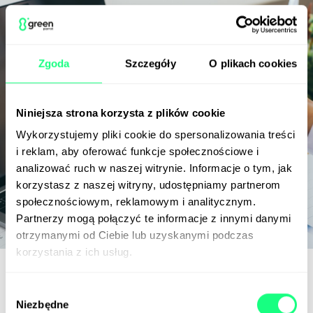
Zgoda
Szczegóły
O plikach cookies
Niniejsza strona korzysta z plików cookie
Wykorzystujemy pliki cookie do spersonalizowania treści
i reklam, aby oferować funkcje społecznościowe i
analizować ruch w naszej witrynie. Informacje o tym, jak
korzystasz z naszej witryny, udostępniamy partnerom
społecznościowym, reklamowym i analitycznym.
Partnerzy mogą połączyć te informacje z innymi danymi
otrzymanymi od Ciebie lub uzyskanymi podczas
korzystania z ich usług.
Strony internetowe Wrocław - ile
Wybór
Niezbędne
zgody
kosztuje i ile trwa stworzenie