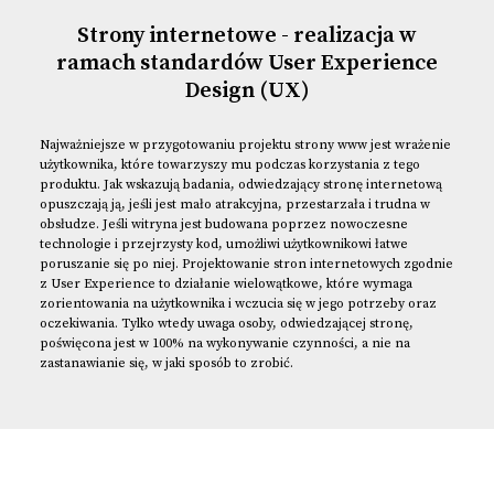
Strony internetowe - realizacja w
ramach standardów User Experience
Design (UX)
Najważniejsze w przygotowaniu projektu strony www jest wrażenie
użytkownika, które towarzyszy mu podczas korzystania z tego
produktu. Jak wskazują badania, odwiedzający stronę internetową
opuszczają ją, jeśli jest mało atrakcyjna, przestarzała i trudna w
obsłudze. Jeśli witryna jest budowana poprzez nowoczesne
technologie i przejrzysty kod, umożliwi użytkownikowi łatwe
poruszanie się po niej. Projektowanie stron internetowych zgodnie
z User Experience to działanie wielowątkowe, które wymaga
zorientowania na użytkownika i wczucia się w jego potrzeby oraz
oczekiwania. Tylko wtedy uwaga osoby, odwiedzającej stronę,
poświęcona jest w 100% na wykonywanie czynności, a nie na
zastanawianie się, w jaki sposób to zrobić.