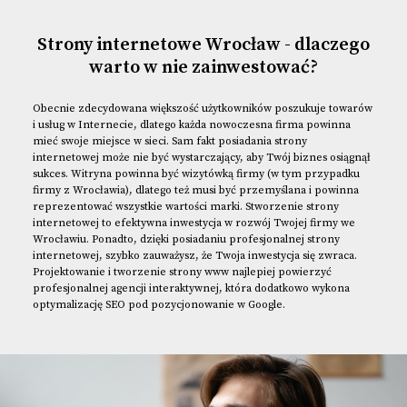
Strony internetowe Wrocław - dlaczego
warto w nie zainwestować?
Obecnie zdecydowana większość użytkowników poszukuje towarów
i usług w Internecie, dlatego każda nowoczesna firma powinna
mieć swoje miejsce w sieci. Sam fakt posiadania strony
internetowej może nie być wystarczający, aby Twój biznes osiągnął
sukces. Witryna powinna być wizytówką firmy (w tym przypadku
firmy z Wrocławia), dlatego też musi być przemyślana i powinna
reprezentować wszystkie wartości marki. Stworzenie strony
internetowej to efektywna inwestycja w rozwój Twojej firmy we
Wrocławiu. Ponadto, dzięki posiadaniu profesjonalnej strony
internetowej, szybko zauważysz, że Twoja inwestycja się zwraca.
Projektowanie i tworzenie strony www najlepiej powierzyć
profesjonalnej agencji interaktywnej, która dodatkowo wykona
optymalizację SEO pod pozycjonowanie w Google.