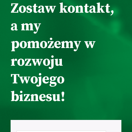
Zostaw kontakt,
a my
pomożemy w
rozwoju
Twojego
biznesu!