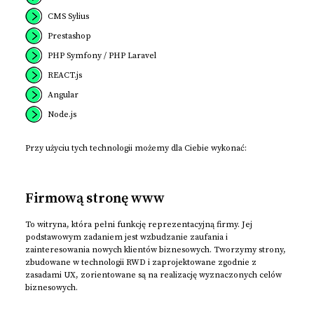
CMS Sylius
Prestashop
PHP Symfony / PHP Laravel
REACT.js
Angular
Node.js
Przy użyciu tych technologii możemy dla Ciebie wykonać:
Firmową stronę www
To witryna, która pełni funkcję reprezentacyjną firmy. Jej
podstawowym zadaniem jest wzbudzanie zaufania i
zainteresowania nowych klientów biznesowych. Tworzymy strony,
zbudowane w technologii RWD i zaprojektowane zgodnie z
zasadami UX, zorientowane są na realizację wyznaczonych celów
biznesowych.