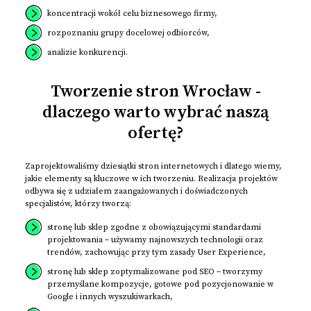
koncentracji wokół celu biznesowego firmy,
rozpoznaniu grupy docelowej odbiorców,
analizie konkurencji.
Tworzenie stron Wrocław -
dlaczego warto wybrać naszą
ofertę?
Zaprojektowaliśmy dziesiątki stron internetowych i dlatego wiemy,
jakie elementy są kluczowe w ich tworzeniu. Realizacja projektów
odbywa się z udziałem zaangażowanych i doświadczonych
specjalistów, którzy tworzą:
stronę lub sklep zgodne z obowiązującymi standardami
projektowania – używamy najnowszych technologii oraz
trendów, zachowując przy tym zasady User Experience,
stronę lub sklep zoptymalizowane pod SEO – tworzymy
przemyślane kompozycje, gotowe pod pozycjonowanie w
Google i innych wyszukiwarkach,