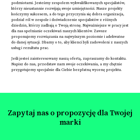
podmiotami. Jesteśmy zespołem wykwalifikowanych specjalistów,
którzy nieustannie rozwijają swoje umiejętności. Nasze projekty
kończymy sukcesem, a do tego przyczynia się dobra organizacja,
podział ról w zespole i doświadczenie specjalistów z różnych
dziedzin, którzy zadbają o Twoją stronę. Najważniejsze w pracy jest
dla nas spełnianie oczekiwań naszych klientów. Zawsze
proponujemy rozwiązania na najwyższym poziomie i adekwatne
do danej sytuacji. Dbamy o to, aby klienci byli zadowoleni z naszych
usług i rezultatu prac.
Jeśli jesteś zainteresowany naszą ofertą, zapraszamy do kontaktu.
Napisz do nas, przedstaw nam swoje oczekiwania, a my chętnie
przygotujemy specjalnie dla Ciebie bezpłatną wycenę projektu.
Zapytaj nas o propozycję dla Twojej
marki