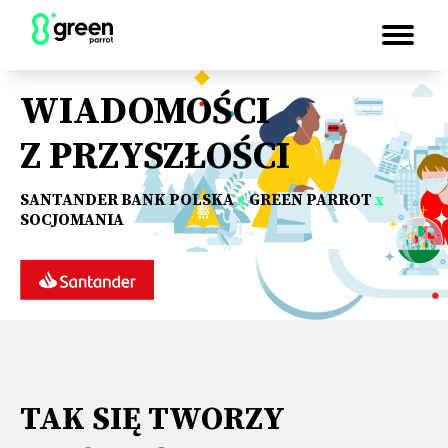
WIADOMOŚCI
Z PRZYSZŁOŚCI
SANTANDER BANK POLSKA
x
GREEN PARROT
x
SOCJOMANIA
TAK SIĘ TWORZY