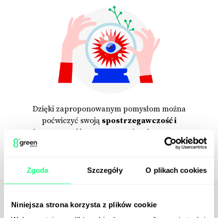
Dzięki zaproponowanym pomysłom można
poćwiczyć swoją
spostrzegawczość i
kreatywność
, np. w przerwie od pracy czy
warsztatów.
Zgoda
Szczegóły
O plikach cookies
Niniejsza strona korzysta z plików cookie