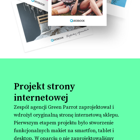
Projekt strony
internetowej
Zespół agencji Green Parrot zaprojektował i
wdrożył oryginalną
stronę internetową
sklepu.
Pierwszym etapem projektu było stworzenie
funkcjonalnych makiet na smartfon, tablet i
desktop. W oparciu o nie zaprojektowaliśmy