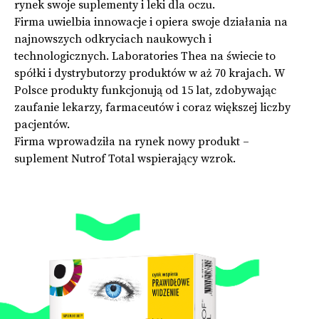
rynek swoje suplementy i leki dla oczu.
Firma uwielbia innowacje i opiera swoje działania na
najnowszych odkryciach naukowych i
technologicznych. Laboratories Thea na świecie to
spółki i dystrybutorzy produktów w aż 70 krajach. W
Polsce produkty funkcjonują od 15 lat, zdobywając
zaufanie lekarzy, farmaceutów i coraz większej liczby
pacjentów.
Firma wprowadziła na rynek nowy produkt –
suplement Nutrof Total wspierający wzrok.