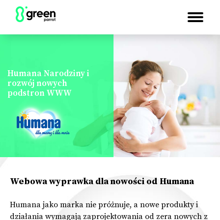
Humana Narodziny i
rozwój nowych
podstron WWW
Webowa wyprawka dla nowości od Humana
Humana jako marka nie próżnuje, a nowe produkty i
działania wymagają zaprojektowania od zera nowych z