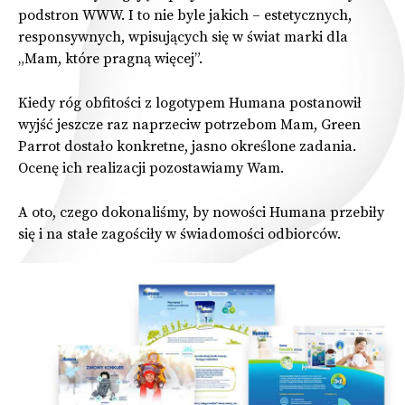
podstron WWW
. I to nie byle jakich – estetycznych,
responsywnych, wpisujących się w świat marki dla
„Mam, które pragną więcej”.
Kiedy róg obfitości z logotypem Humana postanowił
wyjść jeszcze raz naprzeciw potrzebom Mam, Green
Parrot dostało konkretne, jasno określone zadania.
Ocenę ich realizacji pozostawiamy Wam.
A oto, czego dokonaliśmy, by nowości Humana przebiły
się i na stałe zagościły w świadomości odbiorców.