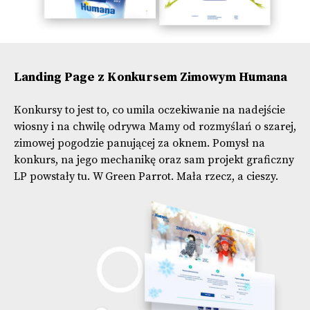
Landing Page z Konkursem Zimowym Humana
Konkursy to jest to, co umila oczekiwanie na nadejście
wiosny i na chwilę odrywa Mamy od rozmyślań o szarej,
zimowej pogodzie panującej za oknem. Pomysł na
konkurs, na jego mechanikę oraz sam projekt graficzny
LP powstały tu. W Green Parrot. Mała rzecz, a cieszy.