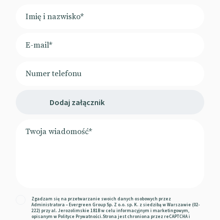
Dodaj załącznik
Zgadzam się na przetwarzanie swoich danych osobowych przez
Administratora – Evergreen Group Sp. Z o.o. sp. K. z siedzibą w Warszawie (02-
222) przy al. Jerozolimskie 181B w celu informacyjnym i marketingowym,
opisanym w
Polityce Prywatności
.Strona jest chroniona przez reCAPTCHA i