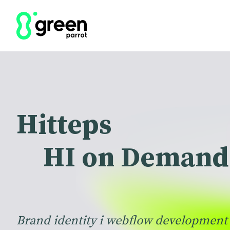
Hitteps
HI on Demand
Brand identity i webflow development