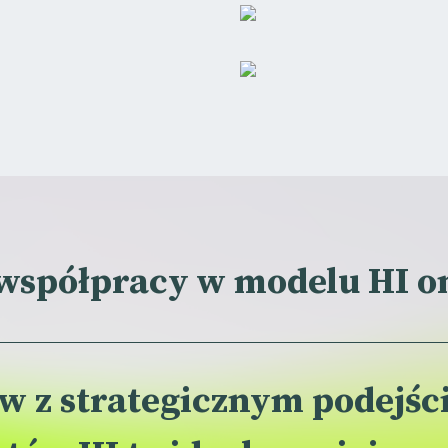
współpracy w modelu HI 
ów z strategicznym podejś