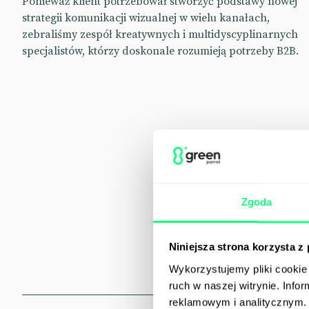
Ponieważ klient potrzebował stworzyć podstawy nowej
strategii komunikacji wizualnej w wielu kanałach,
zebraliśmy zespół kreatywnych i multidyscyplinarnych
specjalistów, którzy doskonale rozumieją potrzeby B2B.
Zgoda
Niniejsza strona korzysta z
Wykorzystujemy pliki cookie 
ruch w naszej witrynie. Inf
reklamowym i analitycznym. 