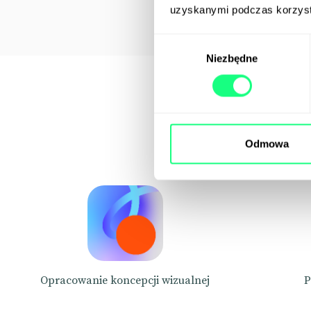
uzyskanymi podczas korzysta
Wybór
Niezbędne
zgody
Odmowa
Opracowanie koncepcji wizualnej
P