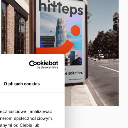
O plikach cookies
ołecznościowe i analizować
artnerom społecznościowym,
anymi od Ciebie lub