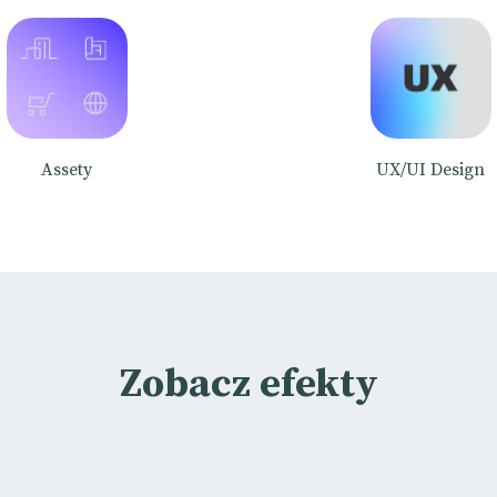
Assety
UX/UI Design
Zobacz efekty