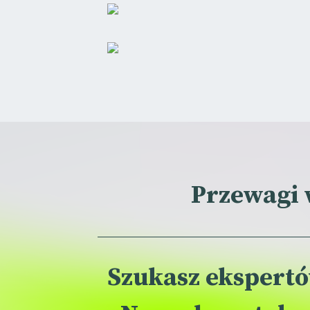
Przewagi 
Szukasz ekspert