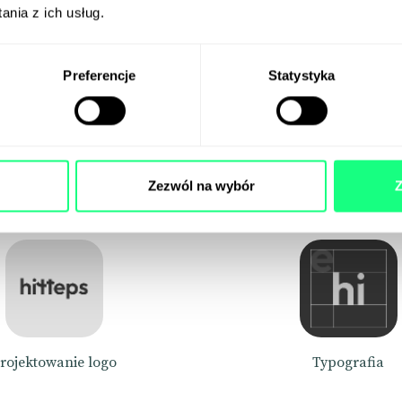
nia z ich usług.
Preferencje
Statystyka
Nasze usługi
Zezwól na wybór
Z
rojektowanie logo
Typografia