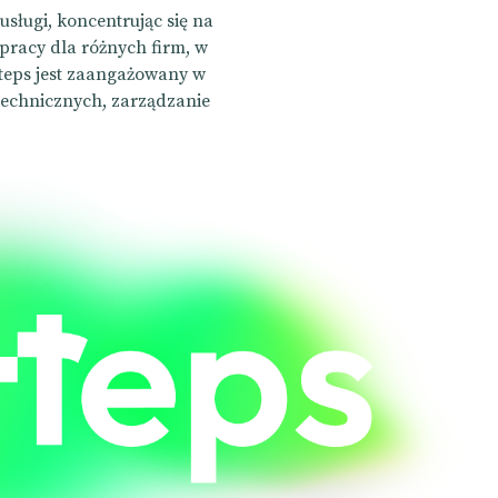
usługi, koncentrując się na
 pracy dla różnych firm, w
itteps jest zaangażowany w
technicznych, zarządzanie